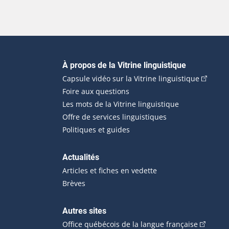
Navigation principale
À propos de la Vitrine linguistique
(Cet hyp
Capsule vidéo sur la Vitrine linguistique
Foire aux questions
Les mots de la Vitrine linguistique
Offre de services linguistiques
Politiques et guides
Actualités
Articles et fiches en vedette
Brèves
Autres sites
(Cet hype
Office québécois de la langue française