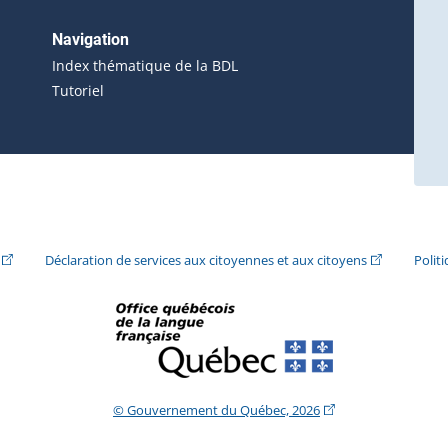
 s'ouvrira dans une nouvelle fenêtre.)
erne s'ouvrira dans une nouvelle fenêtre.)
Navigation
ira dans une nouvelle fenêtre.)
Index thématique de la BDL
Tutoriel
ira dans une nouvelle fenêtre.)
(Cet hyperlien externe s'ouvrira dans une nouvelle fenêtre.)
(Cet hyperlie
Déclaration de services aux citoyennes et aux citoyens
Polit
(Cet hyperlien extern
© Gouvernement du Québec, 2026