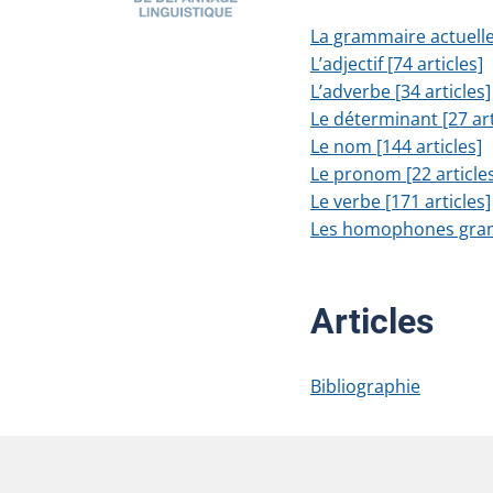
La grammaire actuelle 
L’adjectif [74 articles]
L’adverbe [34 articles]
Le déterminant [27 art
Le nom [144 articles]
Le pronom [22 article
Le verbe [171 articles]
Les homophones gramm
Articles
Bibliographie