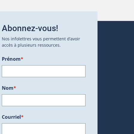
Abonnez-vous!
Nos infolettres vous permettent d’avoir
accès à plusieurs ressources.
Prénom
*
ans une nouvelle fenêtre.)
Nom
*
Courriel
*
dans une nouvelle fenêtre.)