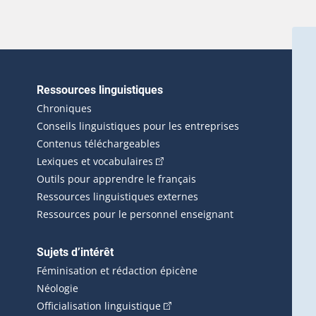
Ressources linguistiques
erlien externe s'ouvrira dans une nouvelle fenêtre.)
Chroniques
Conseils linguistiques pour les entreprises
Contenus téléchargeables
(Cet hyperlien externe s'ouvrira d
Lexiques et vocabulaires
Outils pour apprendre le français
Ressources linguistiques externes
Ressources pour le personnel enseignant
Sujets d’intérêt
Féminisation et rédaction épicène
Néologie
(Cet hyperlien externe s'ouvrira 
Officialisation linguistique
rlien externe s'ouvrira dans une nouvelle fenêtre.)