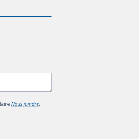
laire
Nous joindre
.