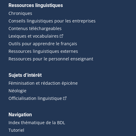
Ressources linguistiques
Chroniques
Conseils linguistiques pour les entreprises
Contenus téléchargeables
(Cet hyperlien externe s'ouvrira dans 
Lexiques et vocabulaires
Outils pour apprendre le français
Ressources linguistiques externes
Ressources pour le personnel enseignant
Sujets d’intérêt
Féminisation et rédaction épicène
Néologie
(Cet hyperlien externe s'ouvrira dan
Officialisation linguistique
Navigation
Index thématique de la BDL
Tutoriel