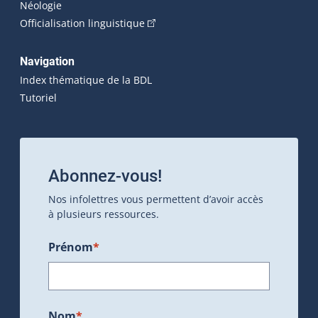
Néologie
(Cet hyperlien externe s'ouvrira dan
Officialisation linguistique
Navigation
Index thématique de la BDL
Tutoriel
Abonnez-vous!
Nos infolettres vous permettent d’avoir accès
à plusieurs ressources.
Prénom
*
Nom
*