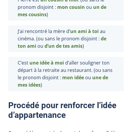
pronom disjoint :
mon cousin
ou
un de
mes cousins
)
J’ai rencontré la mère d’
un ami à toi
au
cinéma. (ou sans le pronom disjoint :
de
ton ami
ou
d
’
un de tes amis
)
C’est
une idée à moi
d’aller souligner ton
départ à la retraite au restaurant. (ou sans
le pronom disjoint :
mon idée
ou
une de
mes idées
)
Procédé pour renforcer l’idée
d’appartenance