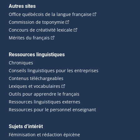
Autres sites
(Cet hyperlien externe 
Office québécois de la langue française
(Cet hyperlien externe s'ouvrira dan
Commission de toponymie
(Cet hyperlien externe s'ouvrira
Concours de créativité lexicale
(Cet hyperlien externe s'ouvrira dans une n
Mérites du français
Ressources linguistiques
Chroniques
Conseils linguistiques pour les entreprises
Contenus téléchargeables
(Cet hyperlien externe s'ouvrira dans 
Lexiques et vocabulaires
Outils pour apprendre le français
Ressources linguistiques externes
Ressources pour le personnel enseignant
Sujets d’intérêt
Féminisation et rédaction épicène