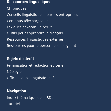
Ressources linguistiques
Chroniques
Conseils linguistiques pour les entreprises
Contenus téléchargeables
(Cet hyperlien externe s'ouvrira dans 
Lexiques et vocabulaires
Outils pour apprendre le français
Ressources linguistiques externes
Ressources pour le personnel enseignant
Sujets d’intérêt
Féminisation et rédaction épicène
Néologie
(Cet hyperlien externe s'ouvrira dan
Officialisation linguistique
Navigation
Index thématique de la BDL
Tutoriel