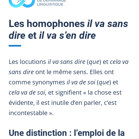
Les homophones
il va sans
dire
et
il va s’en dire
Les locutions
il va sans dire
(
que
) et
cela va
sans dire
ont le même sens. Elles ont
comme synonymes
il va de soi
(
que
) et
cela va de soi
, et signifient « la chose est
évidente, il est inutile d’en parler, c’est
incontestable ».
Une distinction : l’emploi de la