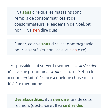
Il va
sans
dire que les magasins sont
remplis de consommatrices et de
consommateurs le lendemain de Noël. (et
non : il va
s’en
dire que)
Fumer, cela va
sans
dire, est dommageable
pour la santé. (et non : cela va
s’en
dire)
Il est possible d’observer la séquence
il va s’en dire,
où le verbe pronominal
se dire
est utilisé et où le
pronom
en
fait référence à quelque chose qui a
déjà été mentionné.
Des absurdités
, il va
s’en dire
lors de cette
réunion. (c’est-à-dire : Il va
se dire des