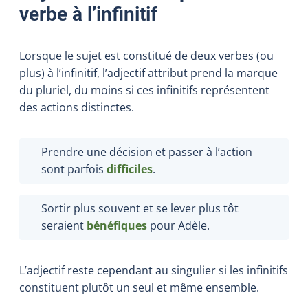
verbe à l’infinitif
Lorsque le sujet est constitué de deux verbes (ou
plus) à l’infinitif, l’adjectif attribut prend la marque
du pluriel, du moins si ces infinitifs représentent
des actions distinctes.
Prendre une décision et passer à l’action
sont parfois
difficiles
.
Sortir plus souvent et se lever plus tôt
seraient
bénéfiques
pour Adèle.
L’adjectif reste cependant au singulier si les infinitifs
constituent plutôt un seul et même ensemble.