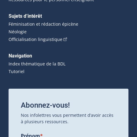
Sujets d’intérêt
Féminisation et rédaction épicène
Néologie
(Cet hyperlien externe s'ouvrira dan
Officialisation linguistique
Navigation
Index thématique de la BDL
Tutoriel
Abonnez-vous!
Nos infolettres vous permettent d’avoir accès
à plusieurs ressources.
Prénom
*