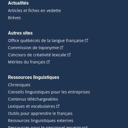
Actualités
Articles et fiches en vedette
Brèves
Autres sites
(Cet hyperlien externe 
Office québécois de la langue française
(Cet hyperlien externe s'ouvrira dan
Commission de toponymie
(Cet hyperlien externe s'ouvrira
Concours de créativité lexicale
(Cet hyperlien externe s'ouvrira dans une n
Mérites du français
Ressources linguistiques
Chroniques
Conseils linguistiques pour les entreprises
Contenus téléchargeables
(Cet hyperlien externe s'ouvrira dans 
Lexiques et vocabulaires
Outils pour apprendre le français
Ressources linguistiques externes
Ressources pour le personnel enseignant