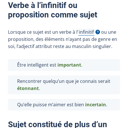
Verbe à l’infinitif ou
proposition comme sujet
Lorsque ce sujet est un verbe à
l’
infinitif
ou une
Afficher l'infobulle
proposition, des éléments n’ayant pas de genre en
soi, l’adjectif attribut reste au masculin singulier.
Être intelligent est
important
.
Rencontrer quelqu’un que je connais serait
étonnant
.
Qu’elle puisse m’aimer est bien
incertain
.
Sujet constitué de plus d’un