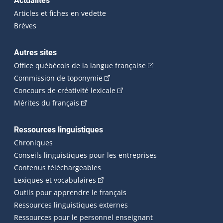
Actualités
Articles et fiches en vedette
Brèves
Autres sites
(Cet hyperlien externe 
Office québécois de la langue française
(Cet hyperlien externe s'ouvrira dan
Commission de toponymie
(Cet hyperlien externe s'ouvrira
Concours de créativité lexicale
(Cet hyperlien externe s'ouvrira dans une n
Mérites du français
Ressources linguistiques
Chroniques
Conseils linguistiques pour les entreprises
Contenus téléchargeables
(Cet hyperlien externe s'ouvrira dans 
Lexiques et vocabulaires
Outils pour apprendre le français
Ressources linguistiques externes
Ressources pour le personnel enseignant