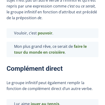
sujet n’est pas un autre verbe à l’infinitif et qu’il est
repris par une expression comme
c’est
ou
ce serait
,
le groupe infinitif en fonction d’attribut est précédé
de la préposition
de
.
Vouloir, c’est
pouvoir
.
Mon plus grand rêve, ce serait de
faire le
tour du monde en croisière
.
Complément direct
Le groupe infinitif peut également remplir la
fonction de complément direct d’un autre verbe.
Luc aime
jouer au tennis
.