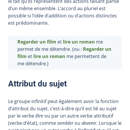
le fait qu’ils représentent des actions faisant partie
d’un même ensemble. L’accord au pluriel est
possible si l’idée d’addition ou d’actions distinctes
est prédominante.
Regarder un film
et
lire un roman
me
permet de me détendre. (ou :
Regarder un
film
et
lire un roman
me permettent de
me détendre.)
Attribut du sujet
Le groupe infinitif peut également avoir la fonction
d’attribut du sujet, c’est-à-dire qu’il est lié au sujet
par le verbe
être
ou par un autre verbe attributif
(verbe d’état), comme
sembler
ou
devenir
. Lorsque le