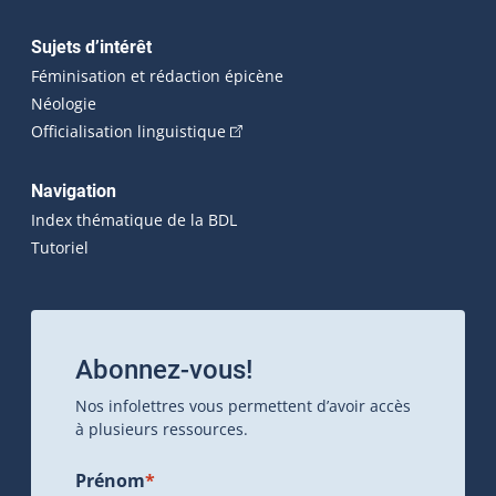
Sujets d’intérêt
Féminisation et rédaction épicène
Néologie
(Cet hyperlien externe s'ouvrira dan
Officialisation linguistique
Navigation
Index thématique de la BDL
Tutoriel
Abonnez-vous!
Nos infolettres vous permettent d’avoir accès
à plusieurs ressources.
Prénom
*