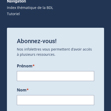
Navigation
Index thématique de la BDL
Tutoriel
Abonnez-vous!
Nos infolettres vous permettent d’avoir accès
à plusieurs ressources.
Prénom
*
Nom
*