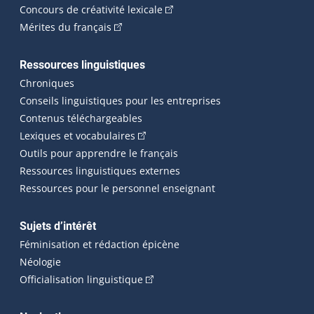
(Cet hyperlien externe s'ouvrira
Concours de créativité lexicale
(Cet hyperlien externe s'ouvrira dans une n
Mérites du français
Ressources linguistiques
Chroniques
Conseils linguistiques pour les entreprises
Contenus téléchargeables
(Cet hyperlien externe s'ouvrira dans 
Lexiques et vocabulaires
Outils pour apprendre le français
Ressources linguistiques externes
Ressources pour le personnel enseignant
Sujets d’intérêt
Féminisation et rédaction épicène
Néologie
(Cet hyperlien externe s'ouvrira dan
Officialisation linguistique