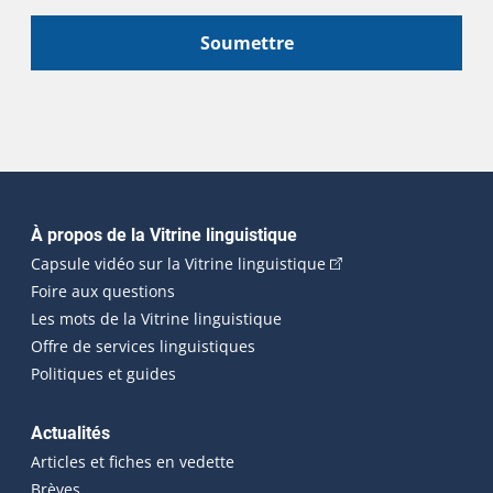
Soumettre
Navigation principale
À propos de la Vitrine linguistique
(Cet hyperlien externe
Capsule vidéo sur la Vitrine linguistique
Foire aux questions
Les mots de la Vitrine linguistique
Offre de services linguistiques
Politiques et guides
Actualités
Articles et fiches en vedette
Brèves