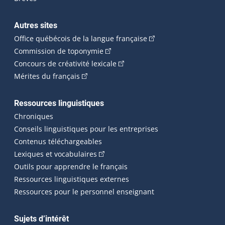
Autres sites
(Cet hyperlien externe 
Office québécois de la langue française
(Cet hyperlien externe s'ouvrira dan
Commission de toponymie
(Cet hyperlien externe s'ouvrira
Concours de créativité lexicale
(Cet hyperlien externe s'ouvrira dans une n
Mérites du français
Ressources linguistiques
Chroniques
Conseils linguistiques pour les entreprises
Contenus téléchargeables
(Cet hyperlien externe s'ouvrira dans 
Lexiques et vocabulaires
Outils pour apprendre le français
Ressources linguistiques externes
Ressources pour le personnel enseignant
Sujets d’intérêt