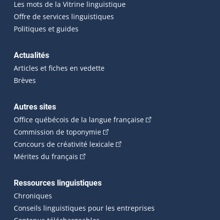
Les mots de la Vitrine linguistique
Offre de services linguistiques
Politiques et guides
Actualités
Articles et fiches en vedette
Brèves
Autres sites
(Cet hyperlien externe 
Office québécois de la langue française
(Cet hyperlien externe s'ouvrira dan
Commission de toponymie
(Cet hyperlien externe s'ouvrira
Concours de créativité lexicale
(Cet hyperlien externe s'ouvrira dans une n
Mérites du français
Ressources linguistiques
Chroniques
Conseils linguistiques pour les entreprises