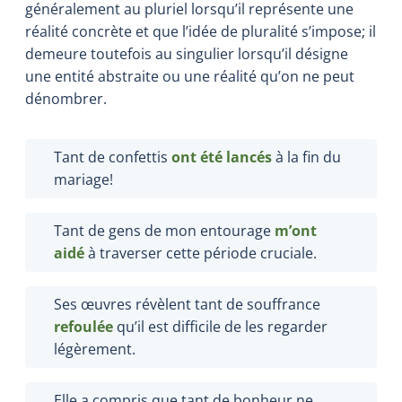
généralement au pluriel lorsqu’il représente une
réalité concrète et que l’idée de pluralité s’impose; il
demeure toutefois au singulier lorsqu’il désigne
une entité abstraite ou une réalité qu’on ne peut
dénombrer.
Tant de confettis
ont été lancés
à la fin du
mariage
!
Tant de gens de mon entourage
m
’
ont
aidé
à traverser cette période cruciale.
Ses œuvres révèlent tant de souffrance
refoulée
qu’il est difficile de les regarder
légèrement.
Elle a compris que tant de bonheur ne