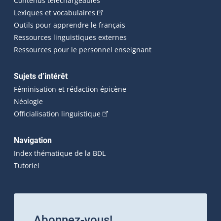
Contenus téléchargeables
(Cet hyperlien externe s'ouvrira dans 
Lexiques et vocabulaires
Outils pour apprendre le français
Ressources linguistiques externes
Ressources pour le personnel enseignant
Sujets d’intérêt
Féminisation et rédaction épicène
Néologie
(Cet hyperlien externe s'ouvrira dan
Officialisation linguistique
Navigation
Index thématique de la BDL
Tutoriel
Abonnez-vous!