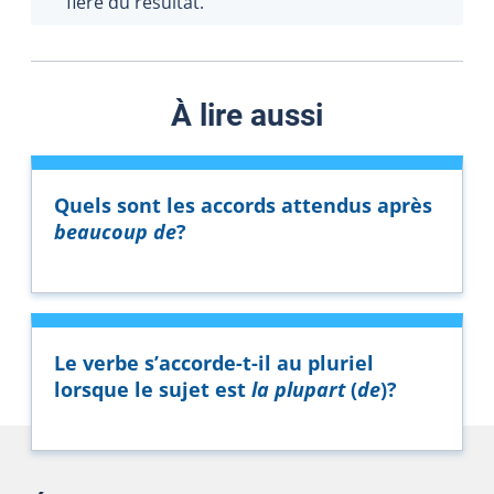
fière du résultat.
À lire aussi
Quels sont les accords attendus après
beaucoup de
?
Le verbe s’accorde-t-il au pluriel
lorsque le sujet est
la plupart
(
de
)?