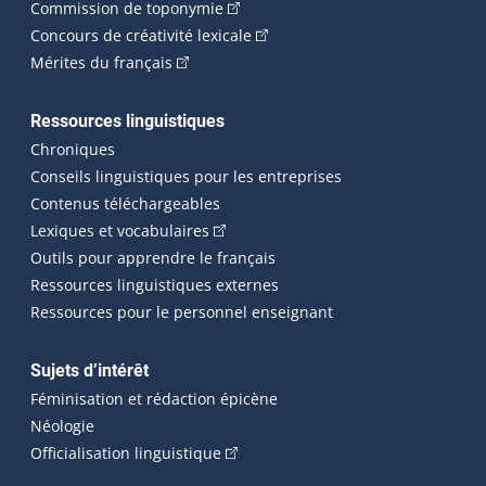
(Cet hyperlien externe s'ouvrira dan
Commission de toponymie
(Cet hyperlien externe s'ouvrira
Concours de créativité lexicale
(Cet hyperlien externe s'ouvrira dans une n
Mérites du français
Ressources linguistiques
Chroniques
Conseils linguistiques pour les entreprises
Contenus téléchargeables
(Cet hyperlien externe s'ouvrira dans 
Lexiques et vocabulaires
Outils pour apprendre le français
Ressources linguistiques externes
Ressources pour le personnel enseignant
Sujets d’intérêt
Féminisation et rédaction épicène
Néologie
(Cet hyperlien externe s'ouvrira dan
Officialisation linguistique