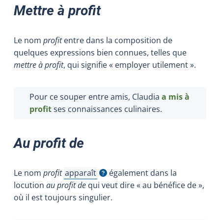
Mettre à profit
Le nom
profit
entre dans la composition de
quelques expressions bien connues, telles que
mettre à profit
, qui signifie « employer utilement ».
Pour ce souper entre amis, Claudia
a mis à
profit
ses connaissances culinaires.
Au profit de
Le nom
profit
apparaît
également dans la
Afficher l'infobulle
locution
au profit de
qui veut dire « au bénéfice de »,
où il est toujours singulier.