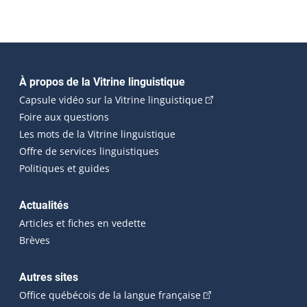
Navigation principale
À propos de la Vitrine linguistique
(Cet hyperlien externe
Capsule vidéo sur la Vitrine linguistique
Foire aux questions
Les mots de la Vitrine linguistique
Offre de services linguistiques
Politiques et guides
Actualités
Articles et fiches en vedette
Brèves
Autres sites
(Cet hyperlien externe 
Office québécois de la langue française