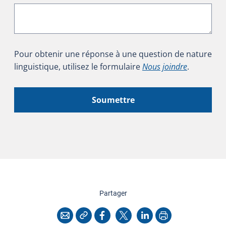
Pour obtenir une réponse à une question de nature
linguistique, utilisez le formulaire
Nous joindre
.
Soumettre
cette page
Partager
Copier l'adresse
Imprimer
Courriel
Facebook
X
LinkedIn