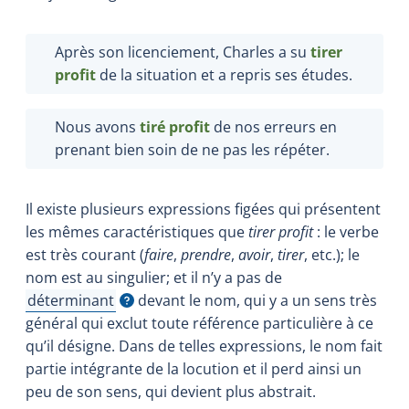
Après son licenciement, Charles a su
tirer
profit
de la situation et a repris ses études.
Nous avons
tiré profit
de nos erreurs en
prenant bien soin de ne pas les répéter.
Il existe plusieurs expressions figées qui présentent
les mêmes caractéristiques que
tirer profit
: le verbe
est très courant (
faire
,
prendre
,
avoir
,
tirer
, etc.); le
nom est au singulier; et il n’y a pas de
déterminant
devant le nom, qui y a un sens très
Afficher l'infobulle
général qui exclut toute référence particulière à ce
qu’il désigne. Dans de telles expressions, le nom fait
partie intégrante de la locution et il perd ainsi un
peu de son sens, qui devient plus abstrait.