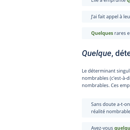
J’ai fait appel à le
Quelques
rares e
Quelque
, dét
Le déterminant singul
nombrables (c’est-à-d
nombrables. Ces emploi
Sans doute a-t-o
réalité nombrable
Avez-vous
quelq