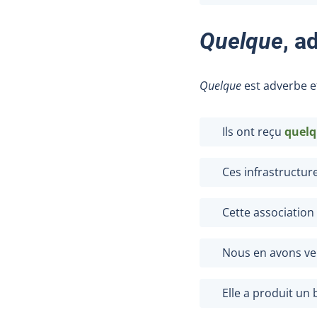
Quelque
, a
Quelque
est adverbe et
Ils ont reçu
quel
Ces infrastructur
Cette associatio
Nous en avons v
Elle a produit un 