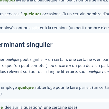
urs services à
quelques
occasions. (à un certain nombre d’o
mployés ont pu assister à la réunion. (un petit nombre d’e
erminant singulier
ier
quelque
peut signifier « un certain, une certaine », en pa
ire que l’on peut compter), ou encore « un peu de », en par
s relèvent surtout de la langue littéraire, sauf
quelque tem
n employé
quelque
subterfuge pour le faire parler. (un cert
)
ue
idée sur la question? (une certaine idée)