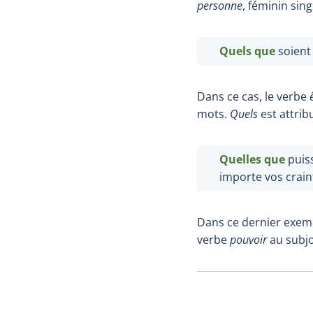
personne
, féminin sing
Quels
que
soient 
Dans ce cas, le verbe
mots.
Quels
est attrib
Quelles que
puiss
importe vos crain
Dans ce dernier exem
verbe
pouvoir
au subjon