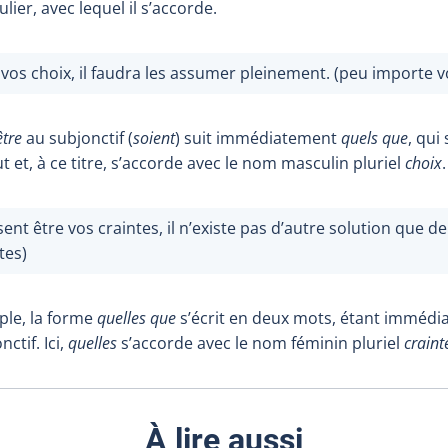
ulier, avec lequel il s’accorde.
vos choix, il faudra les assumer pleinement. (peu importe v
être
au subjonctif (
soient
) suit immédiatement
quels que
, qui
ut et, à ce titre, s’accorde avec le nom masculin pluriel
choix
.
ent être vos craintes, il n’existe pas d’autre solution que de
tes)
ple, la forme
quelles que
s’écrit en deux mots, étant immédi
ctif. Ici,
quelles
s’accorde avec le nom féminin pluriel
craint
À lire aussi