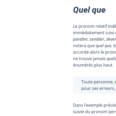
Quel que
Le pronom relatif indé
immédiatement suivi 
paraître
,
sembler
,
deven
notera que
quel que
, 
accorde alors le pro
ne trouve jamais
quel
énumérés plus haut.
Toute personne,
pour ses erreurs,
Dans l’exemple précé
suivie du pronom pe