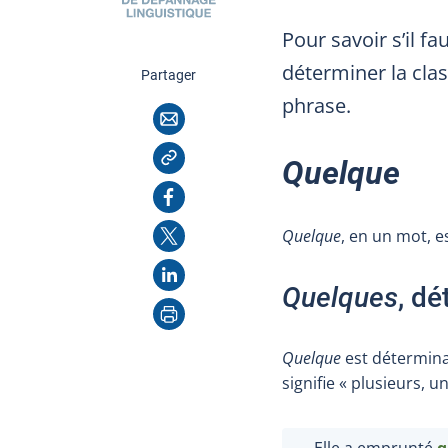
Pour savoir s’il fa
déterminer la clas
cette page
Partager
phrase.
Courriel
Copier l'adresse
Quelque
Facebook
X
Quelque
, en un mot, e
LinkedIn
Quelques
, dé
Imprimer
Quelque
est déterminan
signifie « plusieurs, 
Elle a emprunté
q