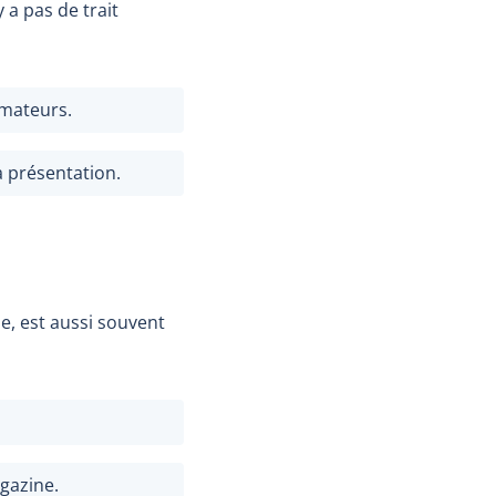
 a pas de trait
mateurs.
a présentation.
se, est aussi souvent
gazine.