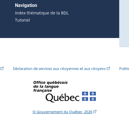
erne s'ouvrira dans une nouvelle fenêtre.)
Navigation
ira dans une nouvelle fenêtre.)
Index thématique de la BDL
Tutoriel
ira dans une nouvelle fenêtre.)
(Cet hyperlien externe s'ouvrira dans une nouvelle fenêtre.)
(Cet hyperlie
Déclaration de services aux citoyennes et aux citoyens
Polit
(Cet hyperlien extern
© Gouvernement du Québec, 2026