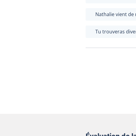
Nathalie vient d
Tu trouveras div