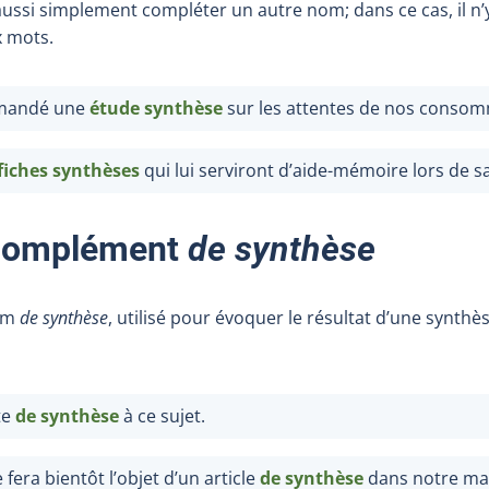
ussi simplement compléter un autre nom; dans ce cas, il n’y
x mots.
mandé une
étude synthèse
sur les attentes de nos consom
fiches synthèses
qui lui serviront d’aide-mémoire lors de s
complément
de synthèse
om
de synthèse
, utilisé pour évoquer le résultat d’une synthè
te
de
synthèse
à ce sujet.
fera bientôt l’objet d’un article
de
synthèse
dans notre ma