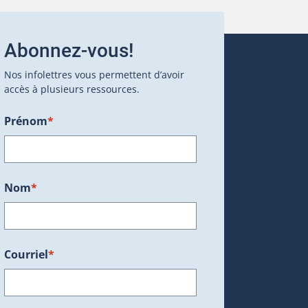
Abonnez-vous!
Nos infolettres vous permettent d’avoir
accès à plusieurs ressources.
Prénom
*
ans une nouvelle fenêtre.)
Nom
*
Courriel
*
dans une nouvelle fenêtre.)