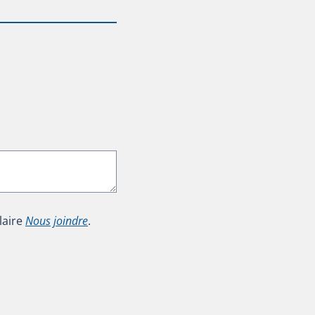
laire
Nous joindre
.