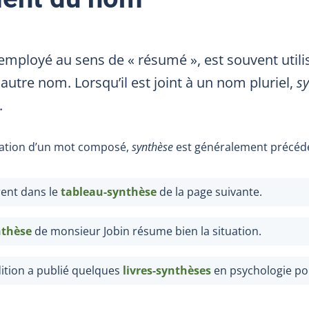
 employé au sens de «
résumé
», est souvent uti
utre nom. Lorsqu’il est joint à un nom pluriel,
s
.
rmation d’un mot composé,
synthèse
est généralement précédé 
rent dans le
tableau-synthèse
de la page suivante.
thèse
de monsieur Jobin résume bien la situation.
ition a publié quelques
livres-synthèses
en psychologie po