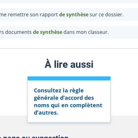
e me remettre son rapport
de
synthèse
sur ce dossier.
ers documents
de
synthèse
dans mon classeur.
À lire aussi
Consultez la règle
générale d’accord des
noms qui en complètent
d’autres.