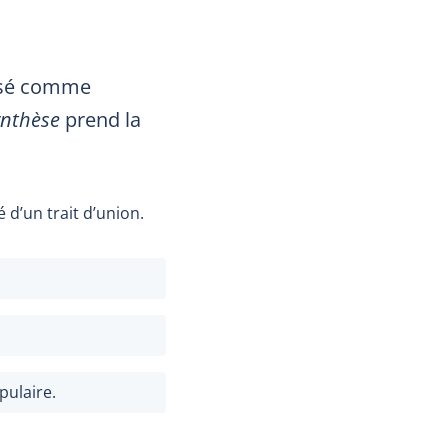
lisé comme
ynthèse
prend la
d’un trait d’union.
pulaire.