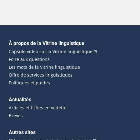
Navigation principale
À propos de la Vitrine linguistique
(Cet hyperlien externe
Capsule vidéo sur la Vitrine linguistique
Foire aux questions
Les mots de la Vitrine linguistique
Offre de services linguistiques
Politiques et guides
Actualités
Articles et fiches en vedette
Brèves
Autres sites