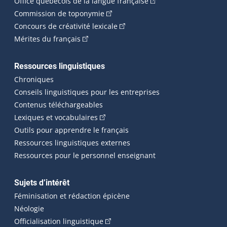
(Cet hyperlien externe 
Office québécois de la langue française
(Cet hyperlien externe s'ouvrira dan
Commission de toponymie
(Cet hyperlien externe s'ouvrira
Concours de créativité lexicale
(Cet hyperlien externe s'ouvrira dans une n
Mérites du français
Ressources linguistiques
Chroniques
Conseils linguistiques pour les entreprises
Contenus téléchargeables
(Cet hyperlien externe s'ouvrira dans 
Lexiques et vocabulaires
Outils pour apprendre le français
Ressources linguistiques externes
Ressources pour le personnel enseignant
Sujets d’intérêt
Féminisation et rédaction épicène
Néologie
(Cet hyperlien externe s'ouvrira dan
Officialisation linguistique