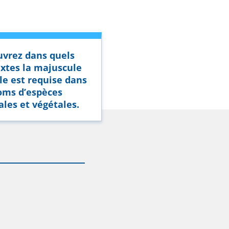
vrez dans quels
xtes la majuscule
ale est requise dans
oms d’espèces
les et végétales.