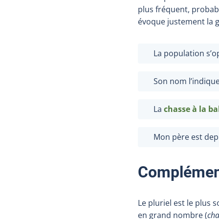
plus fréquent, probabl
évoque justement la g
La population s’op
Son nom l’indiqu
La
chasse à la
ba
Mon père est dep
Complément
Le pluriel est le plus
en grand nombre (
cha