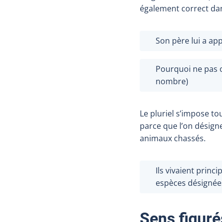
également correct dan
Son père lui a ap
Pourquoi ne pas 
nombre)
Le pluriel s’impose to
parce que l’on désigne 
animaux chassés.
Ils vivaient princ
espèces désignée
Sens figuré