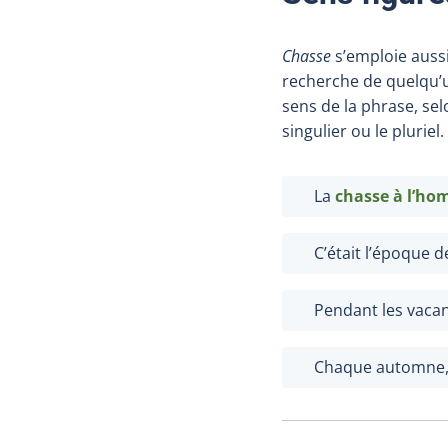
Chasse
s’emploie auss
recherche de quelqu’u
sens de la phrase, sel
singulier ou le pluriel.
La
chasse à l’h
C’était l’époque d
Pendant les vacanc
Chaque automne, i