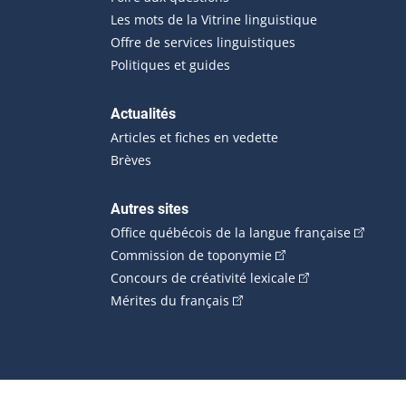
Les mots de la Vitrine linguistique
Offre de services linguistiques
Politiques et guides
Actualités
Articles et fiches en vedette
Brèves
Autres sites
(Cet hype
Office québécois de la langue française
(Cet hyperlien externe
Commission de toponymie
(Cet hyperlien ext
Concours de créativité lexicale
(Cet hyperlien externe s'ouvr
Mérites du français