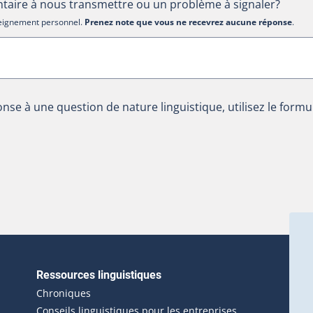
aire à nous transmettre ou un problème à signaler?
nseignement personnel.
Prenez note que vous ne recevrez aucune réponse
.
nse à une question de nature linguistique, utilisez le formu
Ressources linguistiques
erlien externe s'ouvrira dans une nouvelle fenêtre.)
Chroniques
Conseils linguistiques pour les entreprises