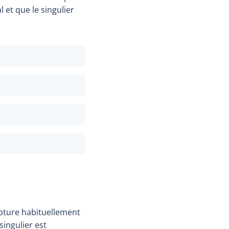
 et que le singulier
capture habituellement
 singulier est