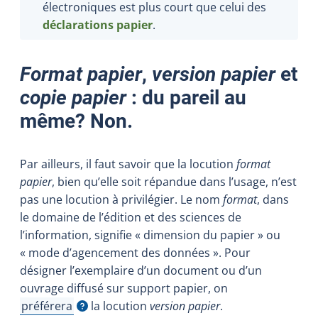
électroniques
est plus court que celui des
déclarations papier
.
Format papier
,
version papier
et
copie papier
: du pareil au
même? Non.
Par ailleurs, il faut savoir que la locution
format
papier
, bien qu’elle soit répandue dans l’usage, n’est
pas une locution à privilégier. Le nom
format
, dans
le domaine de l’édition et des sciences de
l’information, signifie « dimension du papier » ou
« mode d’agencement des données ». Pour
désigner l’exemplaire d’un document ou d’un
ouvrage diffusé sur support papier, on
préférera
la locution
version papier
.
Afficher l'infobulle