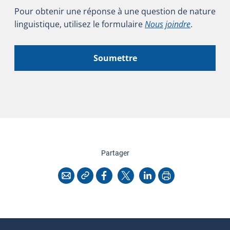
Pour obtenir une réponse à une question de nature
linguistique, utilisez le formulaire
Nous joindre
.
Soumettre
cette page
Partager
Copier l'adresse
Imprimer
Courriel
Facebook
X
LinkedIn