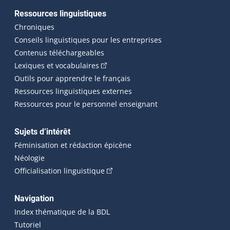
Ressources linguistiques
Chroniques
Conseils linguistiques pour les entreprises
Contenus téléchargeables
(Cet hyperlien externe s'ouvrira dans 
Lexiques et vocabulaires
Outils pour apprendre le français
Ressources linguistiques externes
Ressources pour le personnel enseignant
Sujets d’intérêt
Féminisation et rédaction épicène
Néologie
(Cet hyperlien externe s'ouvrira dan
Officialisation linguistique
Navigation
Index thématique de la BDL
Tutoriel