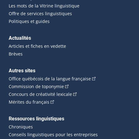
Les mots de la Vitrine linguistique
Offre de services linguistiques
Politiques et guides
Actualités
Articles et fiches en vedette
Brèves
Autres sites
(Cet hyperlien externe 
Office québécois de la langue française
(Cet hyperlien externe s'ouvrira dan
Commission de toponymie
(Cet hyperlien externe s'ouvrira
Concours de créativité lexicale
(Cet hyperlien externe s'ouvrira dans une n
Mérites du français
Ressources linguistiques
Chroniques
Conseils linguistiques pour les entreprises