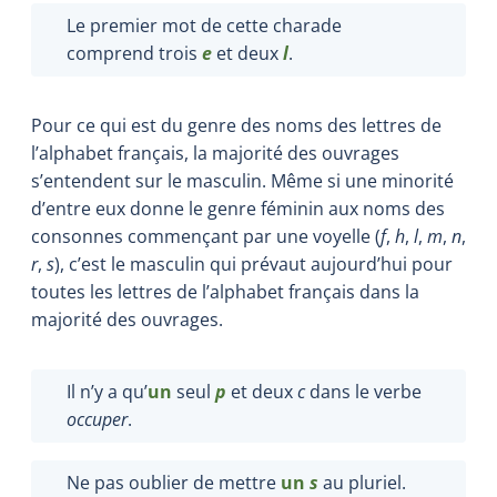
Le premier mot de cette charade
comprend trois
e
et deux
l
.
Pour ce qui est du genre des noms des lettres de
l’alphabet français, la majorité des ouvrages
s’entendent sur le masculin. Même si une minorité
d’entre eux donne le genre féminin aux noms des
consonnes commençant par une voyelle (
f
,
h
,
l
,
m
,
n
,
r
,
s
), c’est le masculin qui prévaut aujourd’hui pour
toutes les lettres de l’alphabet français dans la
majorité des ouvrages.
Il n’y a qu’
un
seul
p
et deux
c
dans le verbe
occuper
.
Ne pas oublier de mettre
un
s
au pluriel.