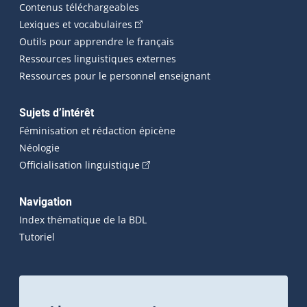
Contenus téléchargeables
(Cet hyperlien externe s'ouvrira dans 
Lexiques et vocabulaires
Outils pour apprendre le français
Ressources linguistiques externes
Ressources pour le personnel enseignant
Sujets d’intérêt
Féminisation et rédaction épicène
Néologie
(Cet hyperlien externe s'ouvrira dan
Officialisation linguistique
Navigation
Index thématique de la BDL
Tutoriel