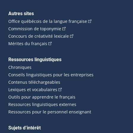
Autres sites
(Cet hyperlien externe 
Office québécois de la langue française
(Cet hyperlien externe s'ouvrira dan
Commission de toponymie
(Cet hyperlien externe s'ouvrira
Concours de créativité lexicale
(Cet hyperlien externe s'ouvrira dans une n
Mérites du français
Ressources linguistiques
Chroniques
Conseils linguistiques pour les entreprises
Contenus téléchargeables
(Cet hyperlien externe s'ouvrira dans 
Lexiques et vocabulaires
Outils pour apprendre le français
Ressources linguistiques externes
Ressources pour le personnel enseignant
Sujets d’intérêt