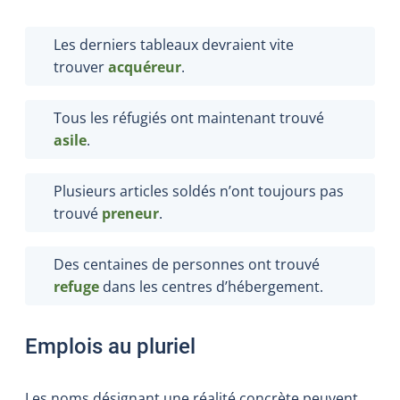
Les derniers tableaux devraient vite
trouver
acquéreur
.
Tous les réfugiés ont maintenant trouvé
asile
.
Plusieurs articles soldés n’ont toujours pas
trouvé
preneur
.
Des centaines de personnes ont trouvé
refuge
dans les centres d’hébergement.
Emplois au pluriel
Les noms désignant une réalité concrète peuvent