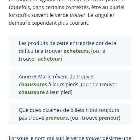
toutefois, dans certains contextes, être au pluriel
lorsqu’ils suivent le verbe
trouver
. Le singulier
demeure cependant plus courant.
Les produits de cette entreprise ont de la
difficulté à trouver
acheteurs
. (ou : à
trouver
acheteur
)
Anne et Marie rêvent de trouver
chaussures
à leurs pieds. (ou : de trouver
chaussure
à leur pied)
Quelques dizaines de billets n’ont toujours
pas trouvé
preneurs
. (ou : trouvé
preneur
)
Lorsque le nom qui suit le verbe
trouver
désigne une