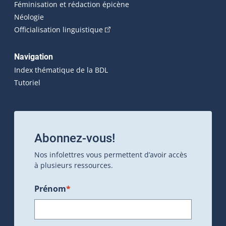
Féminisation et rédaction épicène
Néologie
(Cet hyperlien externe s'ouvrira dan
Officialisation linguistique
Navigation
Index thématique de la BDL
Tutoriel
Abonnez-vous!
Nos infolettres vous permettent d’avoir accès
à plusieurs ressources.
Prénom
*