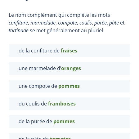
Le nom complément qui complète les mots
confiture
,
marmelade
,
compote
,
coulis
,
purée
,
pâte
et
tartinade
se met généralement au pluriel.
de la confiture de
fraises
une marmelade d’
oranges
une compote de
pommes
du coulis de
framboises
de la purée de
pommes
de la pâte de
tomates