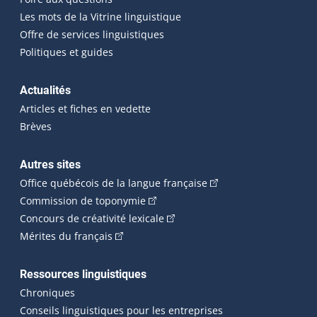
Les mots de la Vitrine linguistique
Offre de services linguistiques
Politiques et guides
Actualités
Articles et fiches en vedette
Brèves
Autres sites
(Cet hyperlien externe 
Office québécois de la langue française
(Cet hyperlien externe s'ouvrira dan
Commission de toponymie
(Cet hyperlien externe s'ouvrira
Concours de créativité lexicale
(Cet hyperlien externe s'ouvrira dans une n
Mérites du français
Ressources linguistiques
Chroniques
Conseils linguistiques pour les entreprises