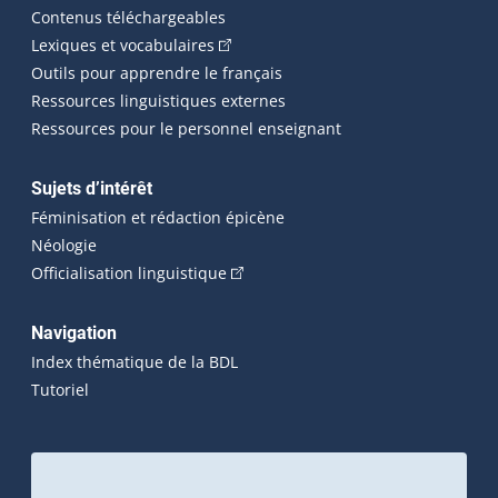
Contenus téléchargeables
(Cet hyperlien externe s'ouvrira dans 
Lexiques et vocabulaires
Outils pour apprendre le français
Ressources linguistiques externes
Ressources pour le personnel enseignant
Sujets d’intérêt
Féminisation et rédaction épicène
Néologie
(Cet hyperlien externe s'ouvrira dan
Officialisation linguistique
Navigation
Index thématique de la BDL
Tutoriel