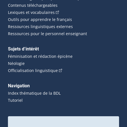
Contenus téléchargeables
(Cet hyperlien externe s'ouvrira dans 
Lexiques et vocabulaires
Outils pour apprendre le français
Ressources linguistiques externes
Ressources pour le personnel enseignant
Sujets d’intérêt
Féminisation et rédaction épicène
Néologie
(Cet hyperlien externe s'ouvrira dan
Officialisation linguistique
Navigation
Index thématique de la BDL
Tutoriel