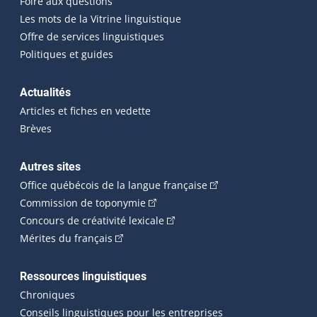
Foire aux questions
Les mots de la Vitrine linguistique
Offre de services linguistiques
Politiques et guides
Actualités
Articles et fiches en vedette
Brèves
Autres sites
(Cet hyperlien externe 
Office québécois de la langue française
(Cet hyperlien externe s'ouvrira dan
Commission de toponymie
(Cet hyperlien externe s'ouvrira
Concours de créativité lexicale
(Cet hyperlien externe s'ouvrira dans une n
Mérites du français
Ressources linguistiques
Chroniques
Conseils linguistiques pour les entreprises