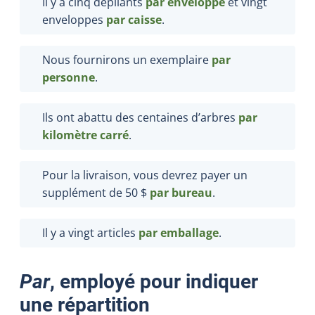
Il y a cinq dépliants
par enveloppe
et vingt
enveloppes
par caisse
.
Nous fournirons un exemplaire
par
personne
.
Ils ont abattu des centaines d’arbres
par
kilomètre carré
.
Pour la livraison, vous devrez payer un
supplément de 50 $
par bureau
.
Il y a vingt articles
par emballage
.
Par
, employé pour indiquer
une répartition