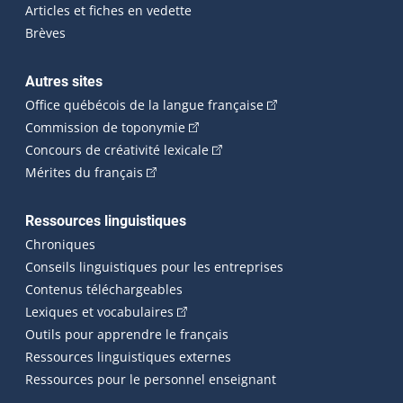
Articles et fiches en vedette
Brèves
Autres sites
(Cet hyperlien externe 
Office québécois de la langue française
(Cet hyperlien externe s'ouvrira dan
Commission de toponymie
(Cet hyperlien externe s'ouvrira
Concours de créativité lexicale
(Cet hyperlien externe s'ouvrira dans une n
Mérites du français
Ressources linguistiques
Chroniques
Conseils linguistiques pour les entreprises
Contenus téléchargeables
(Cet hyperlien externe s'ouvrira dans 
Lexiques et vocabulaires
Outils pour apprendre le français
Ressources linguistiques externes
Ressources pour le personnel enseignant