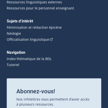
Ressources linguistiques externes
Ressources pour le personnel enseignant
Sujets d’intérêt
Féminisation et rédaction épicène
Néologie
(Cet hyperlien externe s'ouvrira dan
Officialisation linguistique
Navigation
Index thématique de la BDL
Tutoriel
Abonnez-vous!
Nos infolettres vous permettent d’avoir accès
à plusieurs ressources.