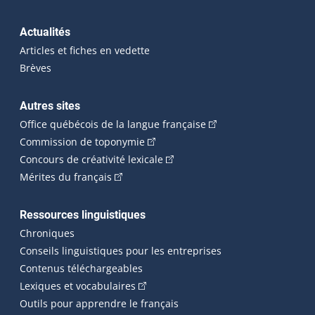
Actualités
Articles et fiches en vedette
Brèves
Autres sites
(Cet hyperlien externe 
Office québécois de la langue française
(Cet hyperlien externe s'ouvrira dan
Commission de toponymie
(Cet hyperlien externe s'ouvrira
Concours de créativité lexicale
(Cet hyperlien externe s'ouvrira dans une n
Mérites du français
Ressources linguistiques
Chroniques
Conseils linguistiques pour les entreprises
Contenus téléchargeables
(Cet hyperlien externe s'ouvrira dans 
Lexiques et vocabulaires
Outils pour apprendre le français