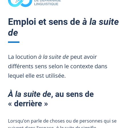
Emploi et sens de
à la suite
de
La locution
à la suite de
peut avoir
différents sens selon le contexte dans
lequel elle est utilisée.
À la suite de
, au sens de
« derrière »
Lorsqu’on parle de choses ou de personnes qui se
suivent dans l’espace,
à la suite de
signifie