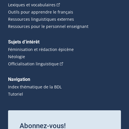
(Cet hyperlien externe s'ouvrira dans 
Lexiques et vocabulaires
Outils pour apprendre le français
Ressources linguistiques externes
Ressources pour le personnel enseignant
Sujets d’intérêt
Féminisation et rédaction épicène
Néologie
(Cet hyperlien externe s'ouvrira dan
Officialisation linguistique
Navigation
Index thématique de la BDL
Tutoriel
Abonnez-vous!