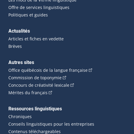
Offre de services linguistiques
Politiques et guides
Actualités
Articles et fiches en vedette
Brèves
Autres sites
(Cet hyperlien externe 
Office québécois de la langue française
(Cet hyperlien externe s'ouvrira dan
Commission de toponymie
(Cet hyperlien externe s'ouvrira
Concours de créativité lexicale
(Cet hyperlien externe s'ouvrira dans une n
Mérites du français
Ressources linguistiques
Chroniques
Conseils linguistiques pour les entreprises
Contenus téléchargeables