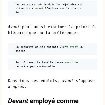
Le restaurant où je dois la rejoindre est
situé juste
avant
l’église sur la rue du
Pont.
Avant
peut aussi exprimer la priorité
hiérarchique ou la préférence.
La sécurité de ses enfants vient
avant
la
sienne.
Pour Ariane, la famille passe
avant
la
réussite professionnelle.
Dans tous ces emplois,
avant
s’oppose
à
après
.
Devant
employé comme