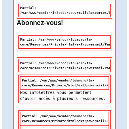
Partial:
/var/www/vendor/in2code/powermail/Resources/Private/Pa
Abonnez-vous!
Partial: /var/www/vendor/toumoro/tm-
core/Resources/Private/html/ext/powermail/Partials/Mis
Partial: /var/www/vendor/toumoro/tm-
core/Resources/Private/html/ext/powermail/Partials/For
Partial: /var/www/vendor/toumoro/tm-
core/Resources/Private/html/ext/powermail/Partials/Fo
Nos infolettres vous permettent
d’avoir accès à plusieurs ressources.
Partial: /var/www/vendor/toumoro/tm-
core/Resources/Private/html/ext/powermail/Partials/Fo