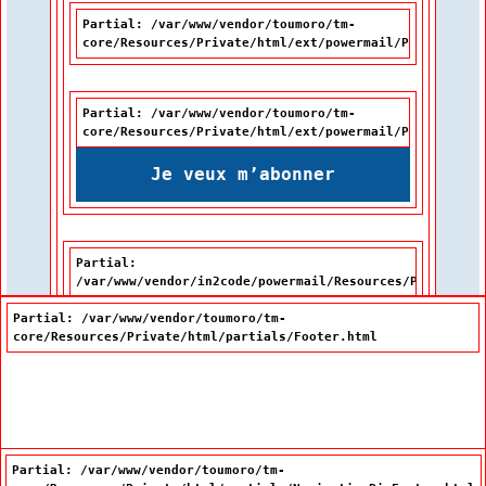
Partial: /var/www/vendor/toumoro/tm-
core/Resources/Private/html/ext/powermail/Partials/Fo
Partial: /var/www/vendor/toumoro/tm-
core/Resources/Private/html/ext/powermail/Partials/Fo
Je veux m’abonner
Partial:
/var/www/vendor/in2code/powermail/Resources/Private/Pa
Partial: /var/www/vendor/toumoro/tm-
core/Resources/Private/html/partials/Footer.html
Partial: /var/www/vendor/toumoro/tm-