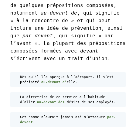
de quelques prépositions composées,
notamment
au-devant de
, qui signifie
« à la rencontre de » et qui peut
inclure une idée de prévention, ainsi
que
par-devant
, qui signifie « par
l’avant ». La plupart des prépositions
composées formées avec
devant
s’écrivent avec un trait d’union.
Dès qu’il l’a aperçue à l’aéroport, il s’est
précipité
au-devant d
’
elle.
La directrice de ce service a l’habitude
d’aller
au-devant des
désirs de ses employés.
Cet homme n’aurait jamais osé m’attaquer
par-
devant
.