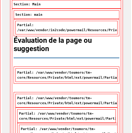
Section: Main
Section: main
Partial:
/var/www/vendor/in2code/powermail/Resources/Private/Par
Évaluation de la page ou
suggestion
Partial: /var/www/vendor/toumoro/tm-
core/Resources/Private/html/ext/powermail/Partials/Misc
Partial: /var/www/vendor/toumoro/tm-
core/Resources/Private/html/ext/powermail/Partials/Form
Partial: /var/www/vendor/toumoro/tm-
core/Resources/Private/html/ext/powermail/Partials/For
Partial: /var/www/vendor/toumoro/tm-