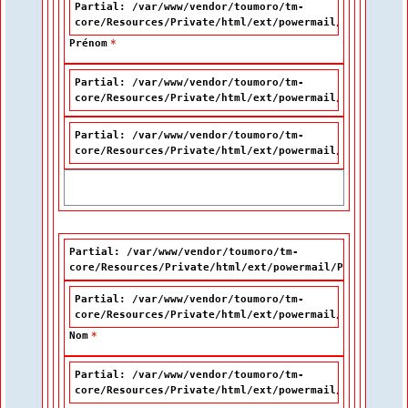
Partial: /var/www/vendor/toumoro/tm-
core/Resources/Private/html/ext/powermail/Partials/F
Prénom
*
Partial: /var/www/vendor/toumoro/tm-
core/Resources/Private/html/ext/powermail/Partials/F
Partial: /var/www/vendor/toumoro/tm-
core/Resources/Private/html/ext/powermail/Partials/F
Partial: /var/www/vendor/toumoro/tm-
core/Resources/Private/html/ext/powermail/Partials/Fo
Partial: /var/www/vendor/toumoro/tm-
core/Resources/Private/html/ext/powermail/Partials/F
Nom
*
Partial: /var/www/vendor/toumoro/tm-
core/Resources/Private/html/ext/powermail/Partials/F