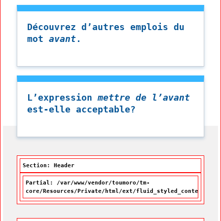
Découvrez d’autres emplois du
mot
avant
.
L’expression
mettre de l’avant
est-elle acceptable?
Section: Header
Partial: /var/www/vendor/toumoro/tm-
core/Resources/Private/html/ext/fluid_styled_content/Par