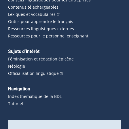
Contenus téléchargeables
(Cet hyperlien externe s'ouvrira dans 
Lexiques et vocabulaires
Outils pour apprendre le français
Ressources linguistiques externes
Ressources pour le personnel enseignant
Sujets d’intérêt
Féminisation et rédaction épicène
Néologie
(Cet hyperlien externe s'ouvrira dan
Officialisation linguistique
Navigation
Index thématique de la BDL
Tutoriel