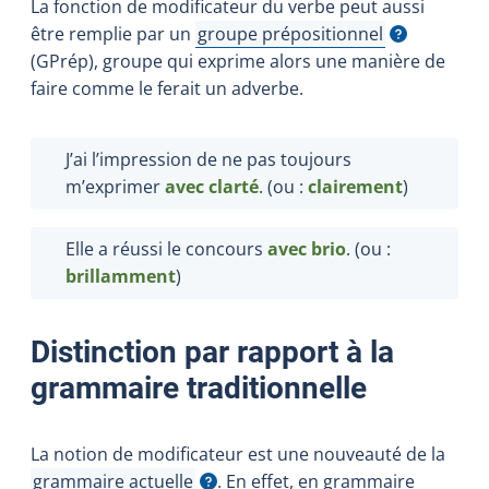
La fonction de modificateur du verbe peut aussi
être remplie par un
groupe prépositionnel
Afficher l'infobulle
(GPrép), groupe qui exprime alors une manière de
faire comme le ferait un adverbe.
J’ai l’impression de ne pas toujours
m’exprimer
avec clarté
. (ou :
clairement
)
Elle a réussi le concours
avec brio
. (ou :
brillamment
)
Distinction par rapport à la
grammaire traditionnelle
La notion de modificateur est une nouveauté de la
grammaire actuelle
. En effet, en grammaire