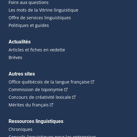
Foire aux questions
Les mots de la Vitrine linguistique
Offre de services linguistiques
Politiques et guides
Actualités
Articles et fiches en vedette
Brèves
Autres sites
(Cet hyperlien externe 
Office québécois de la langue française
(Cet hyperlien externe s'ouvrira dan
Commission de toponymie
(Cet hyperlien externe s'ouvrira
Concours de créativité lexicale
(Cet hyperlien externe s'ouvrira dans une n
Mérites du français
Ressources linguistiques
Chroniques
Conseils linguistiques pour les entreprises