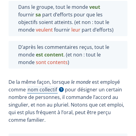
Dans le groupe, tout le monde
veut
fournir
sa
part d’efforts pour que les
objectifs soient atteints. (et non : tout le
monde
veulent
fournir
leur
part d’efforts)
D’après les commentaires reçus, tout le
monde
est content
. (et non : tout le
monde
sont contents
)
De la même façon, lorsque
le monde
est employé
comme
nom collectif
pour désigner un certain
Afficher l'infobulle
nombre de personnes, il commande l’accord au
singulier, et non au pluriel. Notons que cet emploi,
qui est plus fréquent à l’oral, peut être perçu
comme familier.