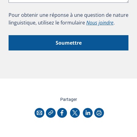
Pour obtenir une réponse à une question de nature
linguistique, utilisez le formulaire
Nous joindre
.
Soumettre
cette page
Partager
Copier l'adresse
Imprimer
Courriel
Facebook
X
LinkedIn