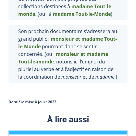
collections destinées à
madame Tout-le-
monde
. (ou : à
madame Tout-le-Monde
)
Son prochain documentaire s’adressera au
grand public :
monsieur et madame
Tout-
le-Monde
pourront donc se sentir
concernés. (ou :
monsieur et madame
Tout-le-monde
; notons ici l’emploi du
pluriel au verbe et à l’adjectif en raison de
la coordination de
monsieur
et de
madame
.)
Dernière mise à jour :
2023
À lire aussi