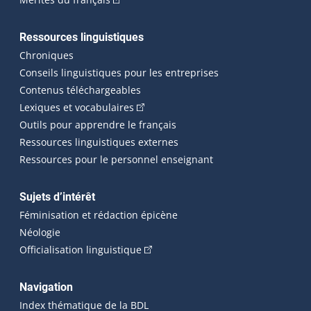
Ressources linguistiques
Chroniques
Conseils linguistiques pour les entreprises
Contenus téléchargeables
(Cet hyperlien externe s'ouvrira dans 
Lexiques et vocabulaires
Outils pour apprendre le français
Ressources linguistiques externes
Ressources pour le personnel enseignant
Sujets d’intérêt
Féminisation et rédaction épicène
Néologie
(Cet hyperlien externe s'ouvrira dan
Officialisation linguistique
Navigation
Index thématique de la BDL