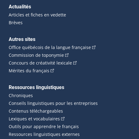
Actualités
Articles et fiches en vedette
Brèves
Autres sites
(Cet hyperlien externe 
Office québécois de la langue française
(Cet hyperlien externe s'ouvrira dan
Commission de toponymie
(Cet hyperlien externe s'ouvrira
Concours de créativité lexicale
(Cet hyperlien externe s'ouvrira dans une n
Mérites du français
Ressources linguistiques
Chroniques
Conseils linguistiques pour les entreprises
Contenus téléchargeables
(Cet hyperlien externe s'ouvrira dans 
Lexiques et vocabulaires
Outils pour apprendre le français
Ressources linguistiques externes