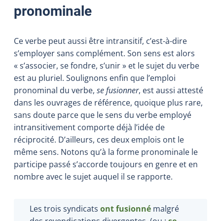
pronominale
Ce verbe peut aussi être intransitif, c’est-à-dire
s’employer sans complément. Son sens est alors
« s’associer, se fondre, s’unir » et le sujet du verbe
est au pluriel. Soulignons enfin que l’emploi
pronominal du verbe,
se fusionner
, est aussi attesté
dans les ouvrages de référence, quoique plus rare,
sans doute parce que le sens du verbe employé
intransitivement comporte déjà l’idée de
réciprocité. D’ailleurs, ces deux emplois ont le
même sens. Notons qu’à la forme pronominale le
participe passé s’accorde toujours en genre et en
nombre avec le sujet auquel il se rapporte.
Les trois syndicats
ont fusionné
malgré
des revendications divergentes. (ou :
se