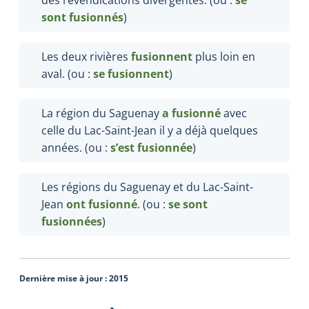
sont fusionnés
)
Les deux rivières
fusionnent
plus loin en
aval. (ou :
se fusionnent
)
La région du Saguenay
a fusionné
avec
celle du Lac-Saint-Jean il y a déjà quelques
années. (ou :
s’est fusionnée
)
Les régions du Saguenay et du Lac-Saint-
Jean
ont fusionné
. (ou :
se sont
fusionnées
)
Dernière mise à jour :
2015