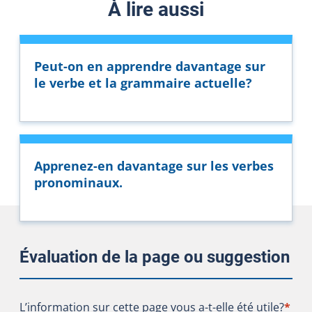
À lire aussi
Peut-on en apprendre davantage sur
le verbe et la grammaire actuelle?
Apprenez-en davantage sur les verbes
pronominaux.
Évaluation de la page ou suggestion
L’information sur cette page vous a-t-elle été utile?
L’information sur cette page vous a-t-elle été utile?
*