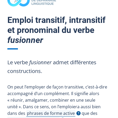
Emploi transitif, intransitif
et pronominal du verbe
fusionner
Le verbe
fusionner
admet différentes
constructions.
On peut l’employer de façon transitive, c’est-à-dire
accompagné d’un complément. Il signifie alors
« réunir, amalgamer, combiner en une seule
unité ». Dans ce sens, on l’emploiera aussi bien
dans des
phrases de forme active
que des
Afficher l'infobulle