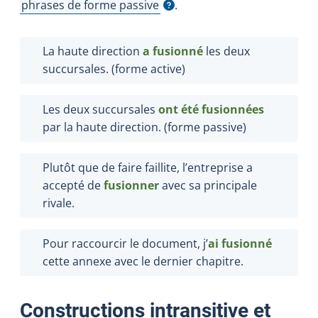
phrases de forme passive
.
Afficher l'infobulle
La haute direction
a fusionné
les deux
succursales. (forme active)
Les deux succursales
ont été fusionnées
par la haute direction. (forme passive)
Plutôt que de faire faillite, l’entreprise a
accepté de
fusionner
avec sa principale
rivale.
Pour raccourcir le document, j’
ai fusionné
cette annexe avec le dernier chapitre.
Constructions intransitive et