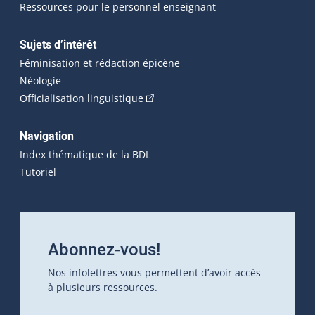
Ressources pour le personnel enseignant
Sujets d’intérêt
Féminisation et rédaction épicène
Néologie
(Cet hyperlien externe s'ouvrira dan
Officialisation linguistique
Navigation
Index thématique de la BDL
Tutoriel
Abonnez-vous!
Nos infolettres vous permettent d’avoir accès
à plusieurs ressources.