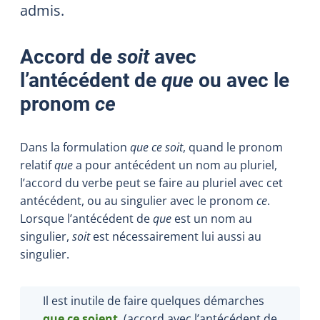
admis.
Accord de
soit
avec
l’antécédent de
que
ou avec le
pronom
ce
Dans la formulation
que ce soit
, quand le pronom
relatif
que
a pour antécédent un nom au pluriel,
l’accord du verbe peut se faire au pluriel avec cet
antécédent, ou au singulier avec le pronom
ce
.
Lorsque l’antécédent de
que
est un nom au
singulier,
soit
est nécessairement lui aussi au
singulier.
Il est inutile de faire quelques démarches
que ce soient
. (accord avec l’antécédent de