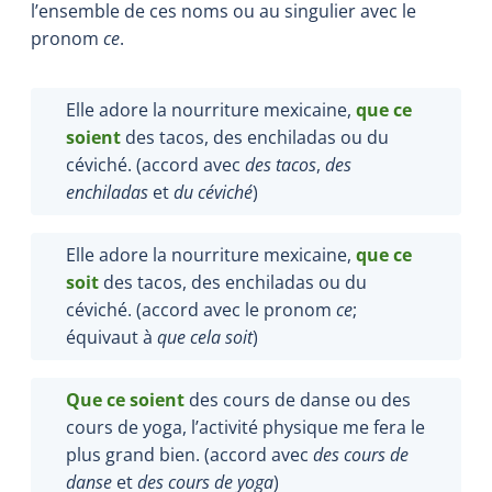
l’ensemble de ces noms ou au singulier avec le
pronom
ce
.
Elle adore la nourriture mexicaine,
que
ce
soient
des tacos, des enchiladas ou du
céviché. (accord avec
des tacos
,
des
enchiladas
et
du céviché
)
Elle adore la nourriture mexicaine,
que
ce
soit
des tacos, des enchiladas ou du
céviché. (accord avec le pronom
ce
;
équivaut à
que cela soit
)
Que ce soient
des cours de danse ou des
cours de yoga, l’activité physique me fera le
plus grand bien. (accord avec
des cours de
danse
et
des cours de yoga
)