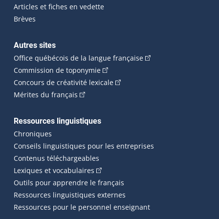
Articles et fiches en vedette
Brèves
Autres sites
(Cet hyperlien externe 
Office québécois de la langue française
(Cet hyperlien externe s'ouvrira dan
Commission de toponymie
(Cet hyperlien externe s'ouvrira
Concours de créativité lexicale
(Cet hyperlien externe s'ouvrira dans une n
Mérites du français
Ressources linguistiques
Chroniques
Conseils linguistiques pour les entreprises
Contenus téléchargeables
(Cet hyperlien externe s'ouvrira dans 
Lexiques et vocabulaires
Outils pour apprendre le français
Ressources linguistiques externes
Ressources pour le personnel enseignant