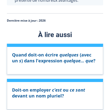
présente de nombreux avantages.
Dernière mise à jour :
2026
À lire aussi
Quand doit-on écrire
quelques
(avec
un
s
) dans l’expression
quelque… que
?
Doit-on employer
c’est
ou
ce sont
devant un nom pluriel?