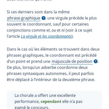
Si ces derniers sont dans la même
phrase graphique
, une virgule précède le plus
Afficher l'infobulle
souvent le coordonnant, sauf pour certaines
conjonctions comme
et
,
ou
et
ni
(voir à ce sujet
l’article
La virgule et les coordonnants
).
Dans le cas où les éléments se trouvent dans deux
phrases graphiques, le coordonnant est précédé
d’un point et prend une
majuscule de position
.
Afficher l'infobulle
De plus, lorsqu’un adverbe coordonne deux
phrases syntaxiques autonomes, il peut parfois
être déplacé à l’intérieur de la deuxième phrase.
La chorale a offert une excellente
performance,
cependant
elle n’a pas
gagné le concours.