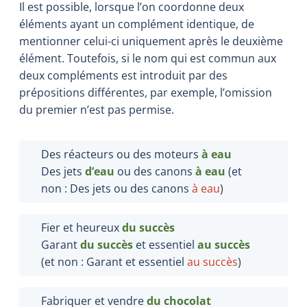
Il est possible, lorsque l’on coordonne deux
éléments ayant un complément identique, de
mentionner celui-ci uniquement après le deuxième
élément. Toutefois, si le nom qui est commun aux
deux compléments est introduit par des
prépositions différentes, par exemple, l’omission
du premier n’est pas permise.
Des réacteurs ou des moteurs
à eau
Des jets
d’eau
ou des canons
à eau
(et
non : Des jets ou des canons
à eau
)
Fier et heureux
du succès
Garant
du succès
et essentiel
au succès
(et non : Garant et essentiel
au succès
)
Fabriquer et vendre
du chocolat