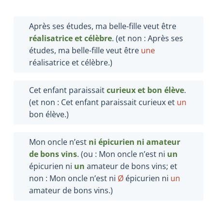
Après ses études, ma belle-fille veut être
réalisatrice et célèbre
. (et non : Après ses
études, ma belle-fille veut être
une
réalisatrice et célèbre.)
Cet enfant paraissait
curieux et bon élève
.
(et non : Cet enfant paraissait curieux et
un
bon élève.)
Mon oncle n’est
ni épicurien ni amateur
de bons vins
. (ou : Mon oncle n’est ni
un
épicurien ni
un
amateur de bons vins; et
non : Mon oncle n’est ni
Ø
épicurien ni
un
amateur de bons vins.)