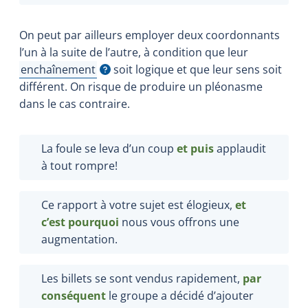
On peut par ailleurs employer deux coordonnants
l’un à la suite de l’autre, à condition que leur
enchaînement
soit logique et que leur sens soit
Afficher l'infobulle
différent. On risque de produire un pléonasme
dans le cas contraire.
La foule se leva d’un coup
et puis
applaudit
à tout rompre!
Ce rapport à votre sujet est élogieux,
et
c’est pourquoi
nous vous offrons une
augmentation.
Les billets se sont vendus rapidement,
par
conséquent
le groupe a décidé d’ajouter