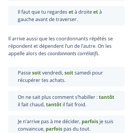
Il faut que tu regardes
et
à droite
et
à
gauche avant de traverser.
Il arrive aussi que les coordonnants répétés se
répondent et dépendent l’un de l’autre. On les
appelle alors des
coordonnants corrélatifs
.
Passe
soit
vendredi,
soit
samedi pour
récupérer tes achats.
On ne sait plus comment s’habiller :
tantôt
il fait chaud,
tantôt
il fait froid.
Je n’arrive pas à me décider,
parfois
je suis
convaincue,
parfois
pas du tout.