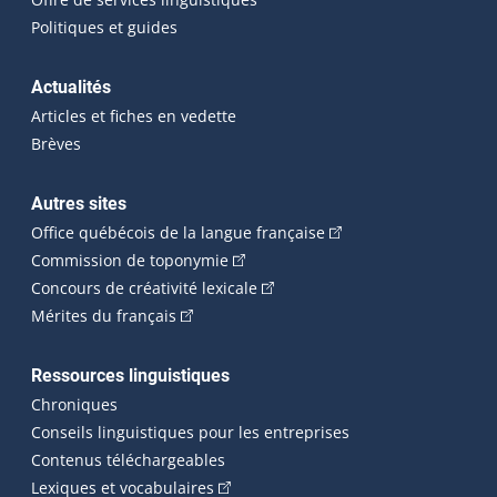
Politiques et guides
Actualités
Articles et fiches en vedette
Brèves
Autres sites
(Cet hyperlien externe 
Office québécois de la langue française
(Cet hyperlien externe s'ouvrira dan
Commission de toponymie
(Cet hyperlien externe s'ouvrira
Concours de créativité lexicale
(Cet hyperlien externe s'ouvrira dans une n
Mérites du français
Ressources linguistiques
Chroniques
Conseils linguistiques pour les entreprises
Contenus téléchargeables
(Cet hyperlien externe s'ouvrira dans 
Lexiques et vocabulaires