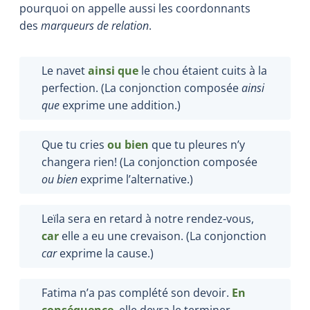
pourquoi on appelle aussi les coordonnants
des
marqueurs de relation
.
Le navet
ainsi que
le chou étaient cuits à la
perfection. (La conjonction composée
ainsi
que
exprime une addition.)
Que tu cries
ou bien
que tu pleures n’y
changera rien! (La conjonction composée
ou
bien
exprime l’alternative.)
Leïla sera en retard à notre rendez-vous,
car
elle a eu une crevaison. (La conjonction
car
exprime la cause.)
Fatima n’a pas complété son devoir.
En
conséquence
, elle devra le terminer