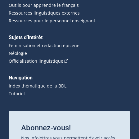
Outils pour apprendre le français
Ressources linguistiques externes
Ressources pour le personnel enseignant
Sujets d’intérêt
Féminisation et rédaction épicène
Néologie
(Cet hyperlien externe s'ouvrira dan
Officialisation linguistique
Navigation
Index thématique de la BDL
Tutoriel
Abonnez-vous!
Nos infolettres vous permettent d’avoir accès