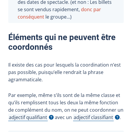
des dates de spectacle. (et non : Les billets
se sont vendus rapidement,
donc par
conséquent
le groupe...)
Éléments qui ne peuvent être
coordonnés
Il existe des cas pour lesquels la coordination n’est
pas possible, puisqu’elle rendrait la phrase
agrammaticale.
Par exemple, même s’ils sont de la même classe et
qu’ils remplissent tous les deux la même fonction
de complément du nom, on ne peut coordonner un
adjectif qualifiant
avec un
adjectif classifiant
.
Afficher l'infobulle
Afficher l'infobulle