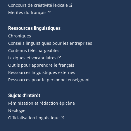
(Cet hyperlien externe s'ouvrira
Concours de créativité lexicale
(Cet hyperlien externe s'ouvrira dans une n
Mérites du français
Ressources linguistiques
Chroniques
Conseils linguistiques pour les entreprises
Contenus téléchargeables
(Cet hyperlien externe s'ouvrira dans 
Lexiques et vocabulaires
Outils pour apprendre le français
Ressources linguistiques externes
Ressources pour le personnel enseignant
Sujets d’intérêt
Féminisation et rédaction épicène
Néologie
(Cet hyperlien externe s'ouvrira dan
Officialisation linguistique