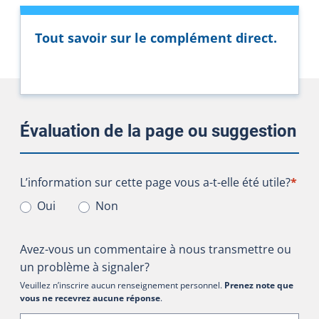
Tout savoir sur le complément direct.
Évaluation de la page ou suggestion
L’information sur cette page vous a-t-elle été utile?
L’information sur cette page vous a-t-elle été utile?
*
Oui
Non
Avez-vous un commentaire à nous transmettre ou
un problème à signaler?
Veuillez n’inscrire aucun renseignement personnel.
Prenez note que
vous ne recevrez aucune réponse
.