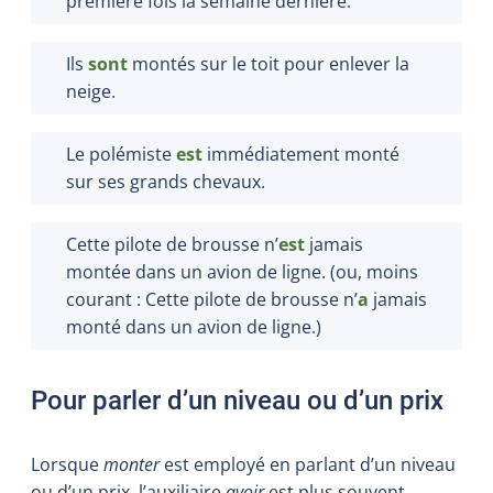
première fois la semaine dernière.
Ils
sont
montés sur le toit pour enlever la
neige.
Le polémiste
est
immédiatement monté
sur ses grands chevaux.
Cette pilote de brousse n’
est
jamais
montée dans un avion de ligne. (ou, moins
courant : Cette pilote de brousse n’
a
jamais
monté dans un avion de ligne.)
Pour parler d’un niveau ou d’un prix
Lorsque
monter
est employé en parlant d’un niveau
ou d’un prix, l’auxiliaire
avoir
est plus souvent