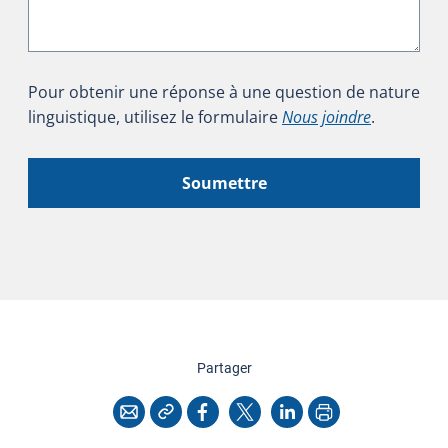
Pour obtenir une réponse à une question de nature
linguistique, utilisez le formulaire
Nous joindre
.
Soumettre
cette page
Partager
Copier l'adresse
Imprimer
Courriel
Facebook
X
LinkedIn