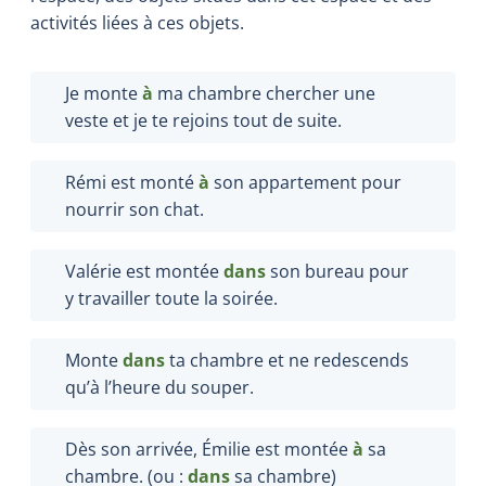
activités liées à ces objets.
Je monte
à
ma chambre chercher une
veste et je te rejoins tout de suite.
Rémi est monté
à
son appartement pour
nourrir son chat.
Valérie est montée
dans
son bureau pour
y travailler toute la soirée.
Monte
dans
ta chambre et ne redescends
qu’à l’heure du souper.
Dès son arrivée, Émilie est montée
à
sa
chambre. (ou :
dans
sa chambre)