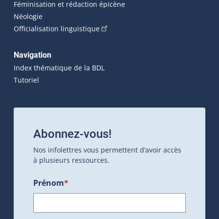
Féminisation et rédaction épicène
Néologie
(Cet hyperlien externe s'ouvrira dan
Officialisation linguistique
Navigation
Index thématique de la BDL
Tutoriel
Abonnez-vous!
Nos infolettres vous permettent d’avoir accès
à plusieurs ressources.
Prénom
*