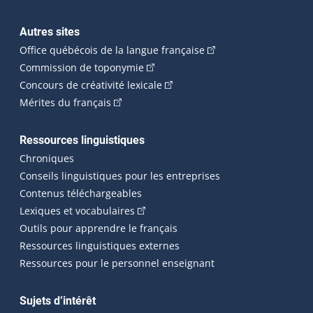
Autres sites
(Cet hyperlien externe 
Office québécois de la langue française
(Cet hyperlien externe s'ouvrira dan
Commission de toponymie
(Cet hyperlien externe s'ouvrira
Concours de créativité lexicale
(Cet hyperlien externe s'ouvrira dans une n
Mérites du français
Ressources linguistiques
Chroniques
Conseils linguistiques pour les entreprises
Contenus téléchargeables
(Cet hyperlien externe s'ouvrira dans 
Lexiques et vocabulaires
Outils pour apprendre le français
Ressources linguistiques externes
Ressources pour le personnel enseignant
Sujets d’intérêt