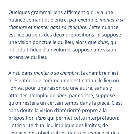
Quelques grammairiens affirment qu’il y a une
nuance sémantique entre, par exemple,
monter à sa
chambre
et
monter dans sa chambre
. Cette nuance
est liée au sens des deux prépositions :
à
suppose
une vision ponctuelle du lieu, alors que
dans
, qui
introduit l’idée d’un volume, suppose une vision
extensive du lieu.
Ainsi, dans
monter à sa chambre
, la chambre n’est
présentée que comme une destination, le lieu où
l’on va, pour une raison ou une autre, sans s’y
attarder. L’emploi de
dans
, par contre, suppose
qu’on restera un certain temps dans la pièce. C’est
sans doute la vision d’intériorité propre à la
préposition
dans
qui permet cette interprétation;
l’intériorité d’un lieu implique des limites, de
l’espace, des objets situés dans cet espace et des