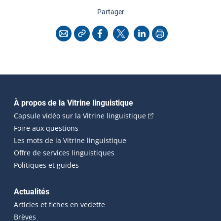
cette page
Partager
Copier l'adresse
Imprimer
Courriel
Facebook
X
LinkedIn
Navigation principale
À propos de la Vitrine linguistique
(Cet hyperlien externe
Capsule vidéo sur la Vitrine linguistique
Foire aux questions
Les mots de la Vitrine linguistique
Offre de services linguistiques
Politiques et guides
Actualités
Articles et fiches en vedette
Brèves