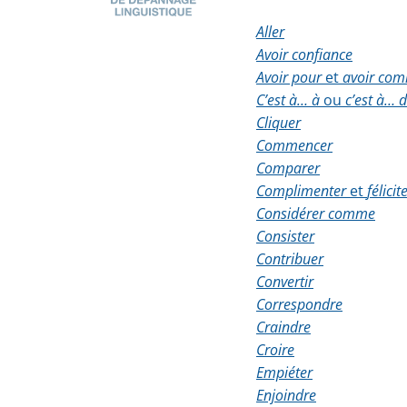
Aller
Avoir confiance
Avoir pour
et
avoir co
C’est à… à
ou
c’est à… 
Cliquer
Commencer
Comparer
Complimenter
et
félicit
Considérer comme
Consister
Contribuer
Convertir
Correspondre
Craindre
Croire
Empiéter
Enjoindre