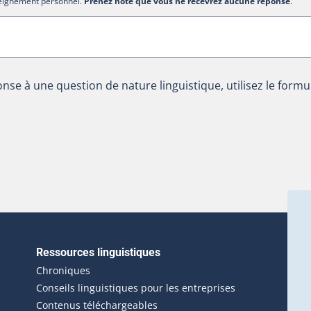
nseignement personnel.
Prenez note que vous ne recevrez aucune réponse
.
nse à une question de nature linguistique, utilisez le formu
Ressources linguistiques
erlien externe s'ouvrira dans une nouvelle fenêtre.)
Chroniques
Conseils linguistiques pour les entreprises
Contenus téléchargeables