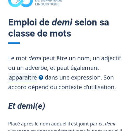
Emploi de
demi
selon sa
classe de mots
Le mot
demi
peut être un nom, un adjectif
ou un adverbe, et peut également
apparaître
dans une expression. Son
Afficher l'infobulle
accord dépend du contexte d’utilisation.
Et demi(e)
Placé après le nom auquel il est joint par
et
,
demi
s’accorde en genre seulement avec le nom auquel il