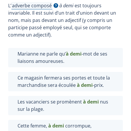
L’
adverbe composé
à demi
est toujours
Afficher l'infobulle
invariable. Il est suivi d’un trait d’union devant un
nom, mais pas devant un adjectif (y compris un
participe passé employé seul, qui se comporte
comme un adjectif).
Marianne ne parle qu’
à demi
‑mot de ses
liaisons amoureuses.
Ce magasin fermera ses portes et toute la
marchandise sera écoulée
à demi
‑prix.
Les vacanciers se promènent
à demi
nus
sur la plage.
Cette femme,
à demi
corrompue,