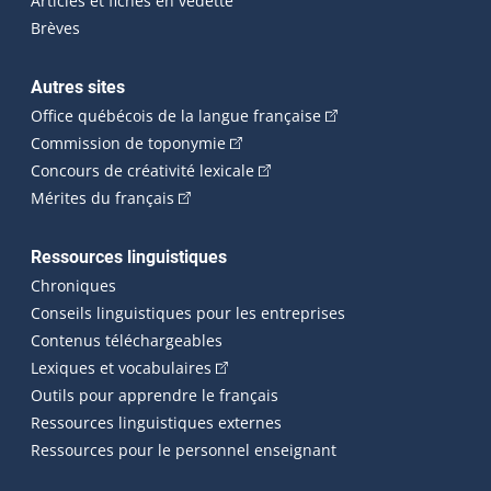
Articles et fiches en vedette
Brèves
Autres sites
(Cet hyperlien externe 
Office québécois de la langue française
(Cet hyperlien externe s'ouvrira dan
Commission de toponymie
(Cet hyperlien externe s'ouvrira
Concours de créativité lexicale
(Cet hyperlien externe s'ouvrira dans une n
Mérites du français
Ressources linguistiques
Chroniques
Conseils linguistiques pour les entreprises
Contenus téléchargeables
(Cet hyperlien externe s'ouvrira dans 
Lexiques et vocabulaires
Outils pour apprendre le français
Ressources linguistiques externes
Ressources pour le personnel enseignant