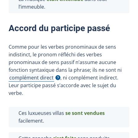
l’immeuble.
Accord du participe passé
Comme pour les verbes pronominaux de sens
indistinct, le pronom réfléchi des verbes
pronominaux de sens passif n’assume aucune
fonction syntaxique dans la phrase; ils ne sont ni
complément direct
, ni complément indirect.
Afficher l'infobulle
Leur participe passé s’accorde avec le sujet du
verbe.
Ces luxueuses villas
se sont vendues
facilement.