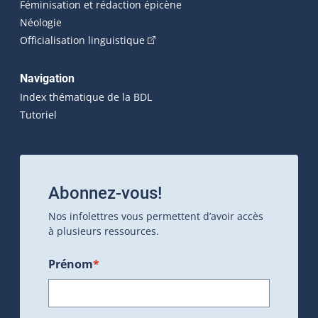
Féminisation et rédaction épicène
Néologie
(Cet hyperlien externe s'ouvrira dan
Officialisation linguistique
Navigation
Index thématique de la BDL
Tutoriel
Abonnez-vous!
Nos infolettres vous permettent d’avoir accès
à plusieurs ressources.
Prénom
*