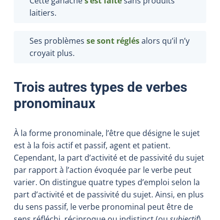
Cette ganache
s’est faite
sans produits
laitiers.
Ses problèmes
se sont réglés
alors qu’il n’y
croyait plus.
Trois autres types de verbes
pronominaux
À la forme pronominale, l’être que désigne le sujet
est à la fois actif et passif, agent et patient.
Cependant, la part d’activité et de passivité du sujet
par rapport à l’action évoquée par le verbe peut
varier. On distingue quatre types d’emploi selon la
part d’activité et de passivité du sujet. Ainsi, en plus
du sens passif, le verbe pronominal peut être de
sens réfléchi, réciproque ou indistinct (ou
subjectif
).