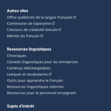
Autres sites
(Cet hyperlien externe 
Office québécois de la langue française
(Cet hyperlien externe s'ouvrira dan
Commission de toponymie
(Cet hyperlien externe s'ouvrira
Concours de créativité lexicale
(Cet hyperlien externe s'ouvrira dans une n
Mérites du français
Ressources linguistiques
Chroniques
Conseils linguistiques pour les entreprises
Contenus téléchargeables
(Cet hyperlien externe s'ouvrira dans 
Lexiques et vocabulaires
Outils pour apprendre le français
Ressources linguistiques externes
Ressources pour le personnel enseignant
Sujets d’intérêt