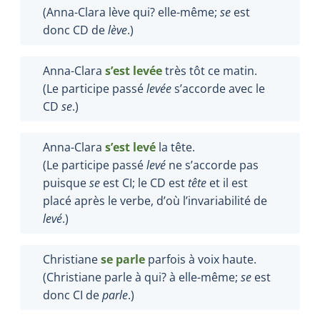
(Anna-Clara lève qui? elle-même;
se
est
donc CD de
lève
.)
Anna-Clara
s
’
est levée
très tôt ce matin.
(Le participe passé
levée
s’accorde avec le
CD
se
.)
Anna-Clara
s
’
est levé
la tête.
(Le participe passé
levé
ne s’accorde pas
puisque
se
est CI; le CD est
tête
et il est
placé après le verbe, d’où l’invariabilité de
levé
.)
Christiane
se parle
parfois à voix haute.
(Christiane parle à qui? à elle-même;
se
est
donc CI de
parle
.)