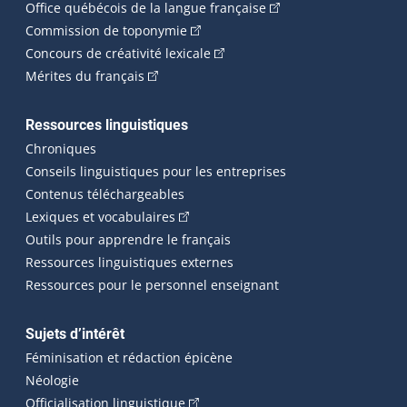
(Cet hyperlien externe 
Office québécois de la langue française
(Cet hyperlien externe s'ouvrira dan
Commission de toponymie
(Cet hyperlien externe s'ouvrira
Concours de créativité lexicale
(Cet hyperlien externe s'ouvrira dans une n
Mérites du français
Ressources linguistiques
Chroniques
Conseils linguistiques pour les entreprises
Contenus téléchargeables
(Cet hyperlien externe s'ouvrira dans 
Lexiques et vocabulaires
Outils pour apprendre le français
Ressources linguistiques externes
Ressources pour le personnel enseignant
Sujets d’intérêt
Féminisation et rédaction épicène
Néologie
(Cet hyperlien externe s'ouvrira dan
Officialisation linguistique