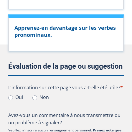
Apprenez-en davantage sur les verbes
pronominaux.
Évaluation de la page ou suggestion
L’information sur cette page vous a-t-elle été utile?
L’information sur cette page vous a-t-elle été utile?
*
Oui
Non
Avez-vous un commentaire à nous transmettre ou
un problème à signaler?
Veuillez n’inscrire aucun renseignement personnel.
Prenez note que