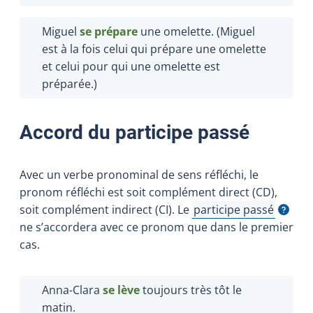
Miguel
se prépare
une omelette. (Miguel
est à la fois celui qui prépare une omelette
et celui pour qui une omelette est
préparée.)
Accord du participe passé
Avec un verbe pronominal de sens réfléchi, le
pronom réfléchi est soit complément direct (CD),
soit complément indirect (CI). Le
participe passé
Afficher l'infobulle
ne s’accordera avec ce pronom que dans le premier
cas.
Anna-Clara
se lève
toujours très tôt le
matin.