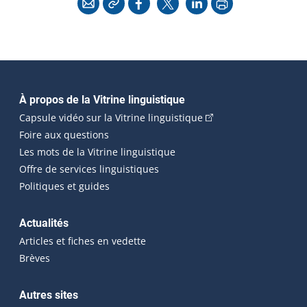
Navigation principale
À propos de la Vitrine linguistique
(Cet hyperlien externe
Capsule vidéo sur la Vitrine linguistique
Foire aux questions
Les mots de la Vitrine linguistique
Offre de services linguistiques
Politiques et guides
Actualités
Articles et fiches en vedette
Brèves
Autres sites