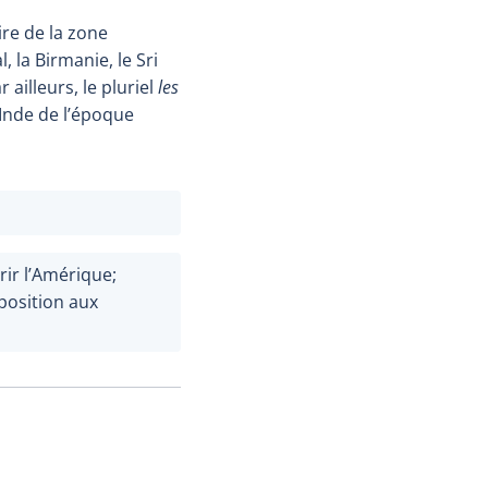
ire de la zone
, la Birmanie, le Sri
 ailleurs, le pluriel
les
’Inde de l’époque
rir l’Amérique;
position aux