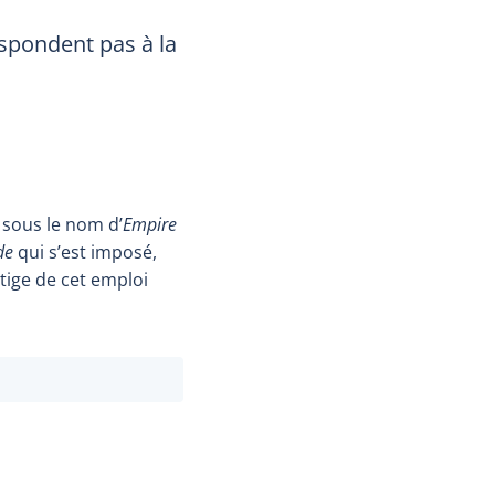
espondent pas à la
u sous le nom d’
Empire
de
qui s’est imposé,
tige de cet emploi