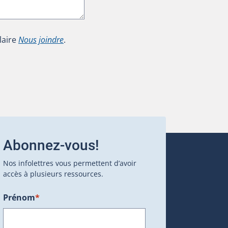
laire
Nous joindre
.
Abonnez-vous!
Nos infolettres vous permettent d’avoir
accès à plusieurs ressources.
Prénom
*
ans une nouvelle fenêtre.)