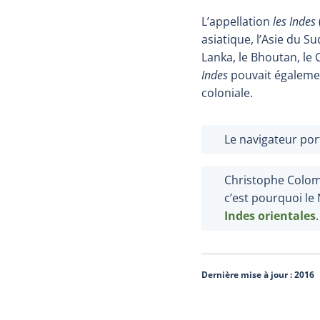
L’appellation
les Indes
asiatique, l’Asie du Su
Lanka, le Bhoutan, le C
Indes
pouvait égalemen
coloniale.
Le navigateur po
Christophe Colomb
c’est pourquoi 
Indes orientales
.
Dernière mise à jour :
2016