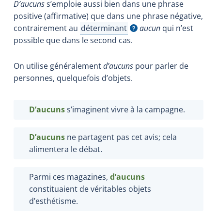
D’aucuns
s’emploie aussi bien dans une phrase
positive (affirmative) que dans une phrase négative,
contrairement au
déterminant
aucun
qui n’est
Afficher l'infobulle
possible que dans le second cas.
On utilise généralement
d’aucuns
pour parler de
personnes, quelquefois d’objets.
D’aucuns
s’imaginent vivre à la campagne.
D’aucuns
ne partagent pas cet avis; cela
alimentera le débat.
Parmi ces magazines,
d’aucuns
constituaient de véritables objets
d’esthétisme.