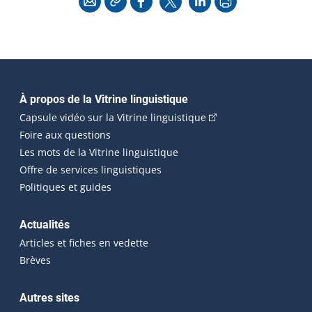
Navigation principale
À propos de la Vitrine linguistique
(Cet hyperlien externe
Capsule vidéo sur la Vitrine linguistique
Foire aux questions
Les mots de la Vitrine linguistique
Offre de services linguistiques
Politiques et guides
Actualités
Articles et fiches en vedette
Brèves
Autres sites