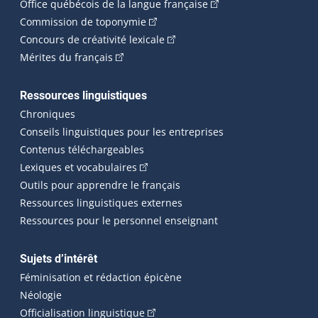
(Cet hyperlien externe 
Office québécois de la langue française
(Cet hyperlien externe s'ouvrira dan
Commission de toponymie
(Cet hyperlien externe s'ouvrira
Concours de créativité lexicale
(Cet hyperlien externe s'ouvrira dans une n
Mérites du français
Ressources linguistiques
Chroniques
Conseils linguistiques pour les entreprises
Contenus téléchargeables
(Cet hyperlien externe s'ouvrira dans 
Lexiques et vocabulaires
Outils pour apprendre le français
Ressources linguistiques externes
Ressources pour le personnel enseignant
Sujets d’intérêt
Féminisation et rédaction épicène
Néologie
(Cet hyperlien externe s'ouvrira dan
Officialisation linguistique