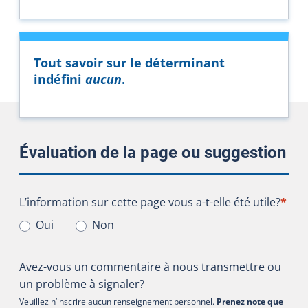
Tout savoir sur le déterminant
indéfini
aucun
.
Évaluation de la page ou suggestion
L’information sur cette page vous a-t-elle été utile?
L’information sur cette page vous a-t-elle été utile?
*
Oui
Non
Avez-vous un commentaire à nous transmettre ou
un problème à signaler?
Veuillez n’inscrire aucun renseignement personnel.
Prenez note que