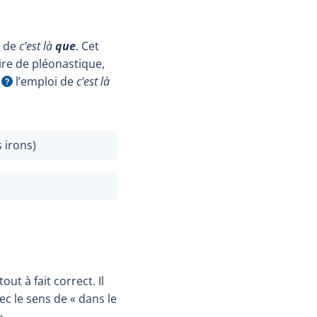
e de
c’est là
que
. Cet
oire de pléonastique,
l’emploi de
c’est là
'infobulle
 irons)
tout à fait correct. Il
ec le sens de « dans le
».