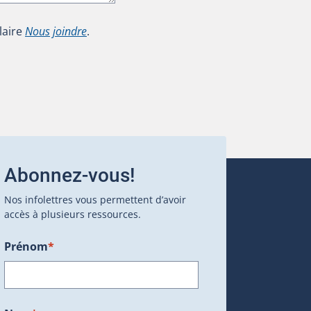
laire
Nous joindre
.
Abonnez-vous!
Nos infolettres vous permettent d’avoir
accès à plusieurs ressources.
Prénom
*
ans une nouvelle fenêtre.)