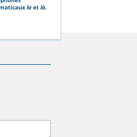
maticaux
la
et
là
.