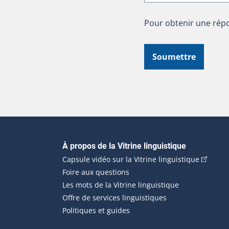
Pour obtenir une répo
Soumettre
Navigation principale
À propos de la Vitrine linguistique
(Cet hyp
Capsule vidéo sur la Vitrine linguistique
Foire aux questions
Les mots de la Vitrine linguistique
Offre de services linguistiques
Politiques et guides