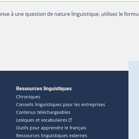
nse à une question de nature linguistique, utilisez le formu
Ressources linguistiques
erlien externe s'ouvrira dans une nouvelle fenêtre.)
Chroniques
Conseils linguistiques pour les entreprises
Contenus téléchargeables
(Cet hyperlien externe s'ouvrira d
Lexiques et vocabulaires
Outils pour apprendre le français
Ressources linguistiques externes