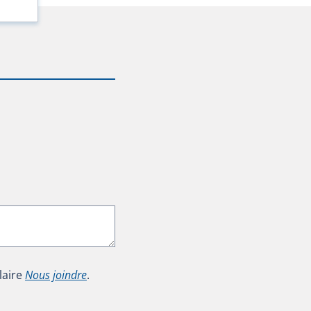
laire
Nous joindre
.