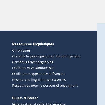
Ressources linguistiques
erlien externe s'ouvrira dans une nouvelle fenêtre.)
Chroniques
Conseils linguistiques pour les entreprises
Contenus téléchargeables
(Cet hyperlien externe s'ouvrira d
Lexiques et vocabulaires
Outils pour apprendre le français
Ressources linguistiques externes
Ressources pour le personnel enseignant
Sujets d’intérêt
Féminisation et rédaction épicène