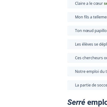
Claire a le cœur
s
Mon fils a tellem
Ton nœud papillo
Les élèves se dép
Ces chercheurs on
Notre emploi du
La partie de soc
Serré
emplo