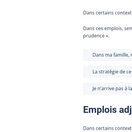
Dans certains contex
Dans ces emplois,
ser
prudence ».
Dans ma famille,
La stratégie de c
Je n’arrive pas à l
Emplois adj
Dans certains contex