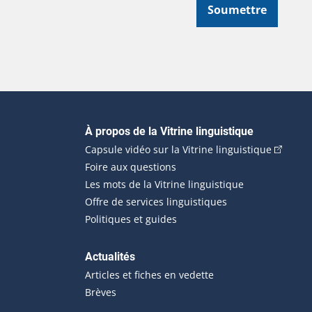
Soumettre
Navigation principale
À propos de la Vitrine linguistique
(Cet hyp
Capsule vidéo sur la Vitrine linguistique
Foire aux questions
Les mots de la Vitrine linguistique
Offre de services linguistiques
Politiques et guides
Actualités
Articles et fiches en vedette
Brèves