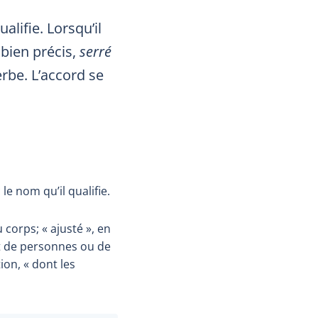
lifie. Lorsqu’il
 bien précis,
serré
rbe. L’accord se
e nom qu’il qualifie.
 corps; « ajusté », en
nt de personnes ou de
ion, « dont les