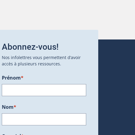
Abonnez-vous!
Nos infolettres vous permettent d’avoir
accès à plusieurs ressources.
Prénom
*
ans une nouvelle fenêtre.)
Nom
*