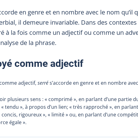
ccorde en genre et en nombre avec le nom qu’il qua
rbial, il demeure invariable. Dans des contextes
ré à la fois comme un adjectif ou comme un adve
analyse de la phrase.
yé comme adjectif
 comme adjectif,
serré
s’accorde en genre et en nombre avec l
ir plusieurs sens : « comprimé », en parlant d’une partie du
 « tendu », à propos d’un lien; « très rapproché », en parla
« concis, rigoureux », « limité » ou, en parlant d’une compétit
rce égale ».