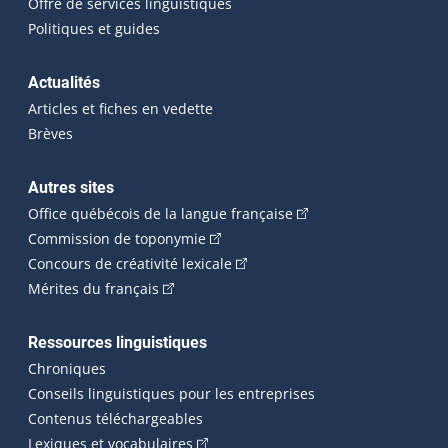
Offre de services linguistiques
Politiques et guides
Actualités
Articles et fiches en vedette
Brèves
Autres sites
(Cet hyperlien externe 
Office québécois de la langue française
(Cet hyperlien externe s'ouvrira dan
Commission de toponymie
(Cet hyperlien externe s'ouvrira
Concours de créativité lexicale
(Cet hyperlien externe s'ouvrira dans une n
Mérites du français
Ressources linguistiques
Chroniques
Conseils linguistiques pour les entreprises
Contenus téléchargeables
(Cet hyperlien externe s'ouvrira dans 
Lexiques et vocabulaires