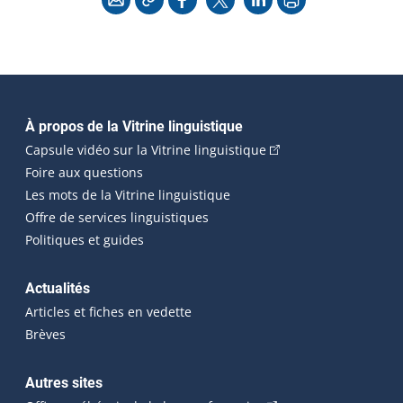
Navigation principale
À propos de la Vitrine linguistique
(Cet hyperlien externe
Capsule vidéo sur la Vitrine linguistique
Foire aux questions
Les mots de la Vitrine linguistique
Offre de services linguistiques
Politiques et guides
Actualités
Articles et fiches en vedette
Brèves
Autres sites