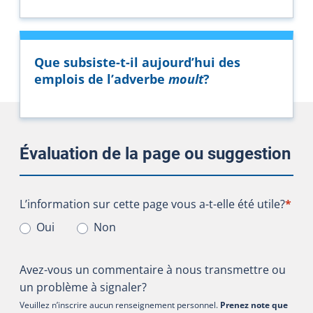
Que subsiste-t-il aujourd’hui des
emplois de l’adverbe
moult
?
Évaluation de la page ou suggestion
L’information sur cette page vous a-t-elle été utile?
L’information sur cette page vous a-t-elle été utile?
*
Oui
Non
Avez-vous un commentaire à nous transmettre ou
un problème à signaler?
Veuillez n’inscrire aucun renseignement personnel.
Prenez note que