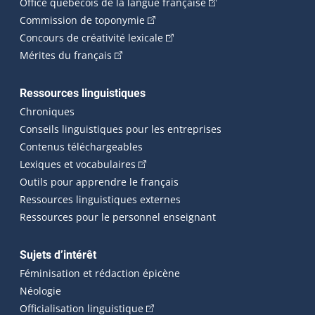
(Cet hyperlien externe 
Office québécois de la langue française
(Cet hyperlien externe s'ouvrira dan
Commission de toponymie
(Cet hyperlien externe s'ouvrira
Concours de créativité lexicale
(Cet hyperlien externe s'ouvrira dans une n
Mérites du français
Ressources linguistiques
Chroniques
Conseils linguistiques pour les entreprises
Contenus téléchargeables
(Cet hyperlien externe s'ouvrira dans 
Lexiques et vocabulaires
Outils pour apprendre le français
Ressources linguistiques externes
Ressources pour le personnel enseignant
Sujets d’intérêt
Féminisation et rédaction épicène
Néologie
(Cet hyperlien externe s'ouvrira dan
Officialisation linguistique