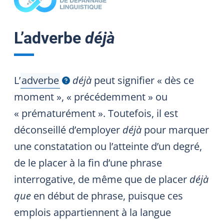
L’adverbe
déjà
L’
adverbe
déjà
peut signifier « dès ce
Afficher l'infobulle
moment », « précédemment » ou
« prématurément ». Toutefois, il est
déconseillé d’employer
déjà
pour marquer
une constatation ou l’atteinte d’un degré,
de le placer à la fin d’une phrase
interrogative, de même que de placer
déjà
que
en début de phrase, puisque ces
emplois appartiennent à la langue