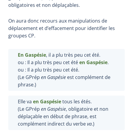
obligatoires et non déplaçables.
On aura donc recours aux manipulations de
déplacement et d’effacement pour identifier les
groupes CP.
En Gaspésie
, il a plu très peu cet été.
ou : Il a plu très peu cet été
en Gaspésie
.
ou : Il a plu très peu cet été.
(Le GPrép
en Gaspésie
est complément de
phrase.)
Elle va
en Gaspésie
tous les étés.
(Le GPrép
en Gaspésie
, obligatoire et non
déplaçable en début de phrase, est
complément indirect du verbe
va
.)