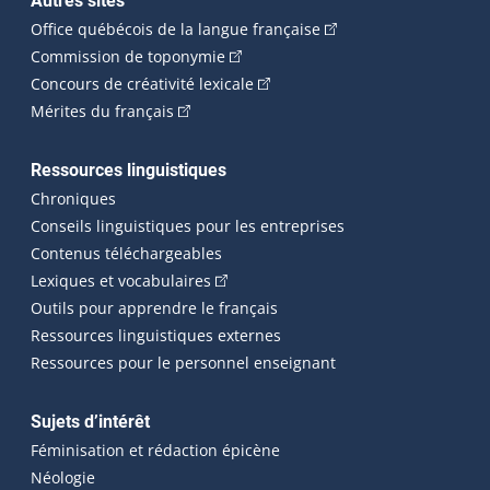
Autres sites
(Cet hyperlien externe 
Office québécois de la langue française
(Cet hyperlien externe s'ouvrira dan
Commission de toponymie
(Cet hyperlien externe s'ouvrira
Concours de créativité lexicale
(Cet hyperlien externe s'ouvrira dans une n
Mérites du français
Ressources linguistiques
Chroniques
Conseils linguistiques pour les entreprises
Contenus téléchargeables
(Cet hyperlien externe s'ouvrira dans 
Lexiques et vocabulaires
Outils pour apprendre le français
Ressources linguistiques externes
Ressources pour le personnel enseignant
Sujets d’intérêt
Féminisation et rédaction épicène
Néologie