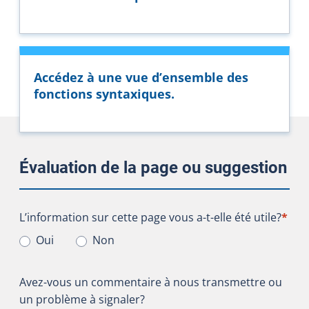
Accédez à une vue d’ensemble des
fonctions syntaxiques.
Évaluation de la page ou suggestion
L’information sur cette page vous a-t-elle été utile?
L’information sur cette page vous a-t-elle été utile?
*
Oui
Non
Avez-vous un commentaire à nous transmettre ou
un problème à signaler?