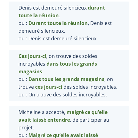
Denis est demeuré silencieux
durant
toute la réunion
.
ou :
Durant toute la réunion
, Denis est
demeuré silencieux.
ou : Denis est demeuré silencieux.
Ces jours-ci
, on trouve des soldes
incroyables
dans tous les grands
magasins
.
ou :
Dans tous les grands magasins
, on
trouve
ces jours-ci
des soldes incroyables.
ou ​​​​​​​: On trouve des soldes incroyables.
Micheline a accepté,
malgré ce qu’elle
avait laissé entendre
, de participer au
projet.
ou :
Malgré ce qu’elle avait laissé