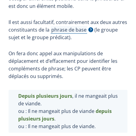
est donc un élément mobile.
Il est aussi facultatif, contrairement aux deux autres
constituants de la
phrase de base
(le groupe
Afficher l'infobulle
sujet et le groupe prédicat).
On fera donc appel aux manipulations de
déplacement et d’effacement pour identifier les
compléments de phrase; les CP peuvent être
déplacés ou supprimés.
Depuis plusieurs jours
, il ne mangeait plus
de viande.
ou : Il ne mangeait plus de viande
depuis
plusieurs jours
.
ou : Il ne mangeait plus de viande.