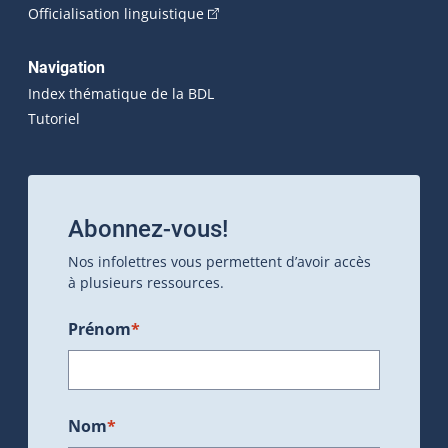
(Cet hyperlien externe s'ouvrira dan
Officialisation linguistique
Navigation
Index thématique de la BDL
Tutoriel
Abonnez-vous!
Nos infolettres vous permettent d’avoir accès
à plusieurs ressources.
Prénom
*
Nom
*