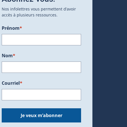
Nos infolettres vous permettent d’avoir
accès à plusieurs ressources.
Prénom
*
ans une nouvelle fenêtre.)
Nom
*
Courriel
*
dans une nouvelle fenêtre.)
Je veux m’abonner