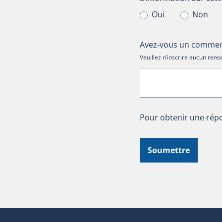
Oui
Non
Avez-vous un comment
Veuillez n’inscrire aucun re
Pour obtenir une répo
Soumettre