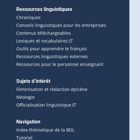
Ressources linguistiques
erlien externe s'ouvrira dans une nouvelle fenêtre.)
Chroniques
Conseils linguistiques pour les entreprises
Contenus téléchargeables
(Cet hyperlien externe s'ouvrira d
Lexiques et vocabulaires
Outils pour apprendre le français
Ressources linguistiques externes
Ressources pour le personnel enseignant
Sujets d’intérêt
Féminisation et rédaction épicène
Néologie
(Cet hyperlien externe s'ouvrira 
Officialisation linguistique
rlien externe s'ouvrira dans une nouvelle fenêtre.)
 s'ouvrira dans une nouvelle fenêtre.)
erne s'ouvrira dans une nouvelle fenêtre.)
Navigation
ira dans une nouvelle fenêtre.)
Index thématique de la BDL
Tutoriel