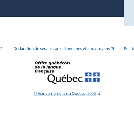
ira dans une nouvelle fenêtre.)
(Cet hyperlien externe s'ouvrira dans une nouvelle fenêtre.)
(Cet hyperlie
Déclaration de services aux citoyennes et aux citoyens
Polit
(Cet hyperlien extern
© Gouvernement du Québec, 2026