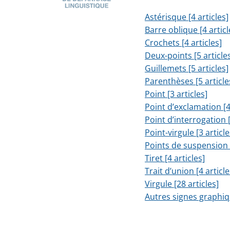
Astérisque [4 articles]
Barre oblique [4 articl
Crochets [4 articles]
Deux-points [5 article
Guillemets [5 articles]
Parenthèses [5 article
Point [3 articles]
Point d’exclamation [4
Point d’interrogation [
Point-virgule [3 article
Points de suspension [
Tiret [4 articles]
Trait d’union [4 article
Virgule [28 articles]
Autres signes graphiqu