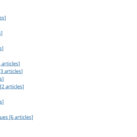
es]
s]
s]
 articles]
3 articles]
s]
2 articles]
s]
es [6 articles]