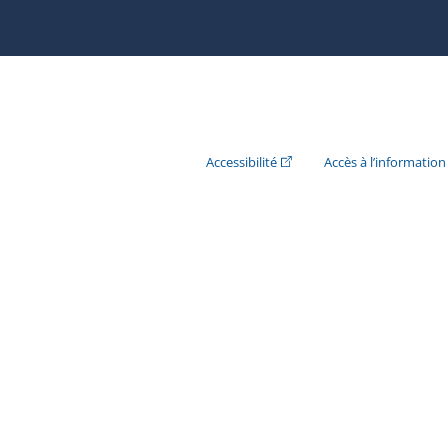
(Cet hyperlien externe s'ouvr
Accessibilité
Accès à l’information