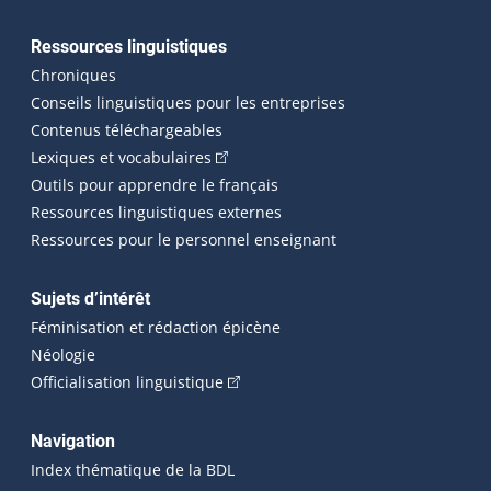
Ressources linguistiques
Chroniques
Conseils linguistiques pour les entreprises
Contenus téléchargeables
(Cet hyperlien externe s'ouvrira dans 
Lexiques et vocabulaires
Outils pour apprendre le français
Ressources linguistiques externes
Ressources pour le personnel enseignant
Sujets d’intérêt
Féminisation et rédaction épicène
Néologie
(Cet hyperlien externe s'ouvrira dan
Officialisation linguistique
Navigation
Index thématique de la BDL