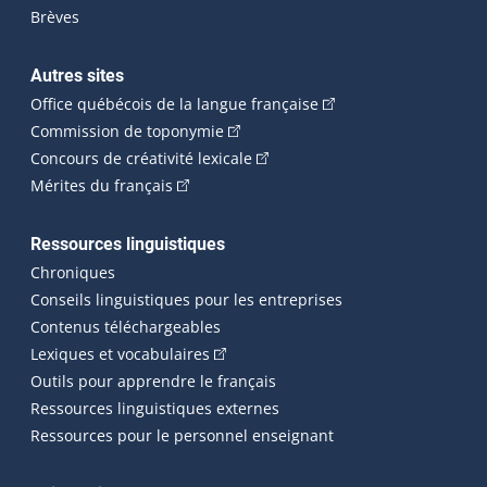
Brèves
Autres sites
(Cet hyperlien externe 
Office québécois de la langue française
(Cet hyperlien externe s'ouvrira dan
Commission de toponymie
(Cet hyperlien externe s'ouvrira
Concours de créativité lexicale
(Cet hyperlien externe s'ouvrira dans une n
Mérites du français
Ressources linguistiques
Chroniques
Conseils linguistiques pour les entreprises
Contenus téléchargeables
(Cet hyperlien externe s'ouvrira dans 
Lexiques et vocabulaires
Outils pour apprendre le français
Ressources linguistiques externes
Ressources pour le personnel enseignant