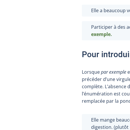
Elle a beaucoup 
Participer à des a
exemple
.
Pour introdu
Lorsque
par exemple
e
précéder d’une virgule
complète. L’absence d
l’énumération est cou
remplacée par la ponc
Elle mange beau
digestion. (plutôt