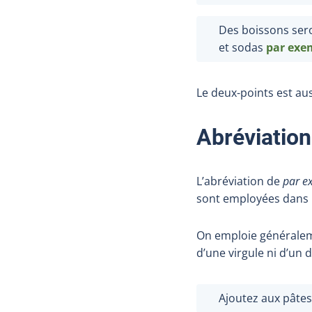
Des boissons sero
et sodas
par exe
Le deux-points est aus
Abréviation
L’abréviation de
par e
sont employées dans l
On emploie général
d’une virgule ni d’un 
Ajoutez aux pâtes