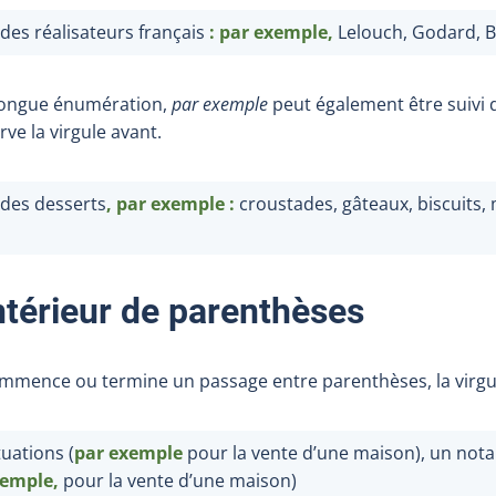
des réalisateurs français
: par exemple,
Lelouch, Godard, Ba
longue énumération,
par exemple
peut également être suivi 
ve la virgule avant.
 des desserts
, par exemple
:
croustades, gâteaux, biscuits,
intérieur de parenthèses
mence ou termine un passage entre parenthèses, la virgule
uations (
par exemple
pour la vente d’une maison), un nota
xemple,
pour la vente d’une maison)