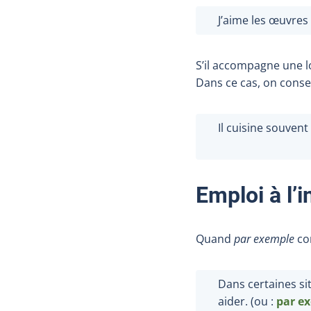
J’aime les œuvres 
S’il accompagne une 
Dans ce cas, on conser
Il cuisine souvent
Emploi à l’
Quand
par exemple
com
Dans certaines sit
aider. (ou
:
par e