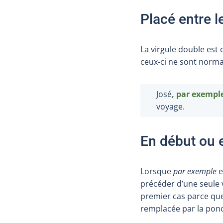
Placé entre le
La virgule double est
ceux-ci ne sont norm
José
, par exempl
voyage.
En début ou 
Lorsque
par exemple
e
précéder d’une seule v
premier cas parce qu
remplacée par la ponc