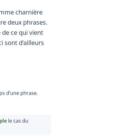
comme charnière
tre deux phrases.
de ce qui vient
i sont d’ailleurs
rps d’une phrase.
ple
le cas du