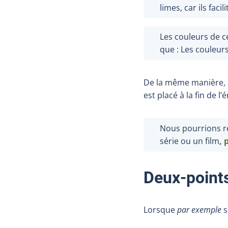
limes, car ils facil
Les couleurs de c
que
: Les couleur
De la même manière, 
est placé à la fin de l
Nous pourrions re
série ou un film
, 
Deux-point
Lorsque
par exemple
s