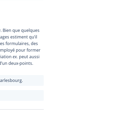
e
. Bien que quelques
ages estiment qu’il
des formulaires, des
 employé pour former
viation
ex.
peut aussi
 d’un deux-points.
arlesbourg.