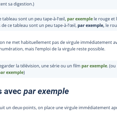
itent sa digestion.)
e tableau sont un peu tape-à-l’œil
, par exemple
le rouge et 
s de ce tableau sont un peu tape-à-l’œil,
par exemple,
le rou
on ne met habituellement pas de virgule immédiatement a
’énumération, mais l’emploi de la virgule reste possible.
garder la télévision, une série ou un film
par exemple
. (ou
par exemple
)
s avec
par exemple
uit un deux-points, on place une virgule immédiatement ap