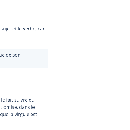
sujet et le verbe, car
ue de son
le fait suivre ou
st omise, dans le
ue la virgule est