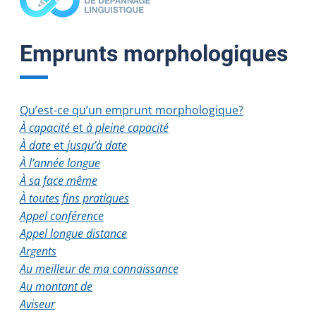
Emprunts morphologiques
Qu’est-ce qu’un emprunt morphologique?
À capacité
et
à pleine capacité
À date
et
jusqu’à date
À l’année longue
À sa face même
À toutes fins pratiques
Appel conférence
Appel longue distance
Argents
Au meilleur de ma connaissance
Au montant de
Aviseur