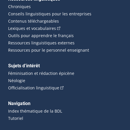
Chroniques
Conseils linguistiques pour les entreprises
Contenus téléchargeables
(Cet hyperlien externe s'ouvrira dans 
Lexiques et vocabulaires
Outils pour apprendre le français
Ressources linguistiques externes
Ressources pour le personnel enseignant
Sujets d’intérêt
Féminisation et rédaction épicène
Néologie
(Cet hyperlien externe s'ouvrira dan
Officialisation linguistique
Navigation
Index thématique de la BDL
Tutoriel