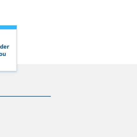
rder
 ou