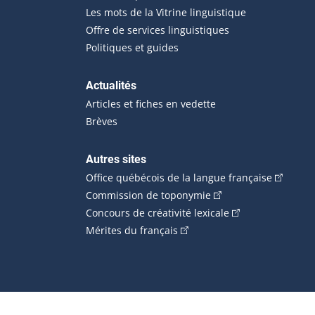
Les mots de la Vitrine linguistique
Offre de services linguistiques
Politiques et guides
Actualités
Articles et fiches en vedette
Brèves
Autres sites
(Cet hype
Office québécois de la langue française
(Cet hyperlien externe
Commission de toponymie
(Cet hyperlien ext
Concours de créativité lexicale
(Cet hyperlien externe s'ouvr
Mérites du français