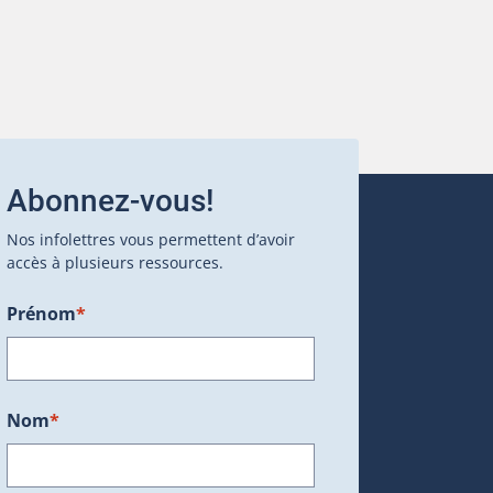
Abonnez-vous!
Nos infolettres vous permettent d’avoir
accès à plusieurs ressources.
Prénom
*
ans une nouvelle fenêtre.)
Nom
*