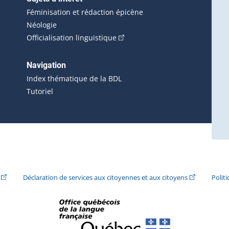
Féminisation et rédaction épicène
Néologie
(Cet hyperlien externe s'ouvrira 
Officialisation linguistique
rlien externe s'ouvrira dans une nouvelle fenêtre.)
 s'ouvrira dans une nouvelle fenêtre.)
erne s'ouvrira dans une nouvelle fenêtre.)
Navigation
ira dans une nouvelle fenêtre.)
Index thématique de la BDL
Tutoriel
ira dans une nouvelle fenêtre.)
(Cet hyperlien externe s'ouvrira dans une nouvelle fenêtre.)
(Cet hyperlie
Déclaration de services aux citoyennes et aux citoyens
Polit