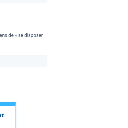
sens de «
se disposer
st