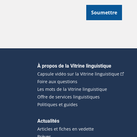
Soumettre
Navigation principale
À propos de la Vitrine linguistique
(Cet hyp
Capsule vidéo sur la Vitrine linguistique
Foire aux questions
Les mots de la Vitrine linguistique
Offre de services linguistiques
Politiques et guides
Actualités
Articles et fiches en vedette
Brèves