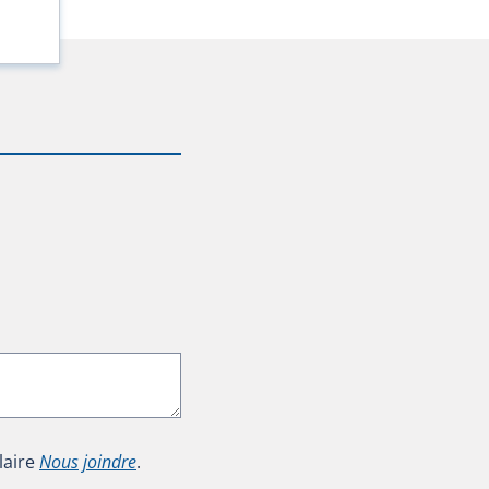
laire
Nous joindre
.