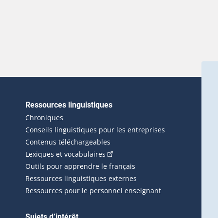
Ressources linguistiques
erlien externe s'ouvrira dans une nouvelle fenêtre.)
Chroniques
Conseils linguistiques pour les entreprises
Contenus téléchargeables
(Cet hyperlien externe s'ouvrira d
Lexiques et vocabulaires
Outils pour apprendre le français
Ressources linguistiques externes
Ressources pour le personnel enseignant
Sujets d’intérêt