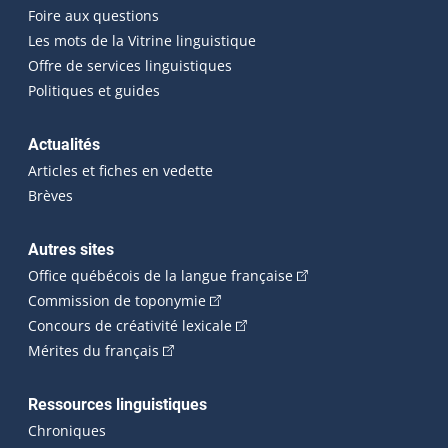
Foire aux questions
Les mots de la Vitrine linguistique
Offre de services linguistiques
Politiques et guides
Actualités
Articles et fiches en vedette
Brèves
Autres sites
(Cet hyperlien externe 
Office québécois de la langue française
(Cet hyperlien externe s'ouvrira dan
Commission de toponymie
(Cet hyperlien externe s'ouvrira
Concours de créativité lexicale
(Cet hyperlien externe s'ouvrira dans une n
Mérites du français
Ressources linguistiques
Chroniques