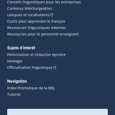
Conseils linguistiques pour les entreprises
Contenus téléchargeables
(Cet hyperlien externe s'ouvrira dans 
Lexiques et vocabulaires
Outils pour apprendre le français
Ressources linguistiques externes
Ressources pour le personnel enseignant
Sujets d’intérêt
Féminisation et rédaction épicène
Néologie
(Cet hyperlien externe s'ouvrira dan
Officialisation linguistique
Navigation
Index thématique de la BDL
Tutoriel