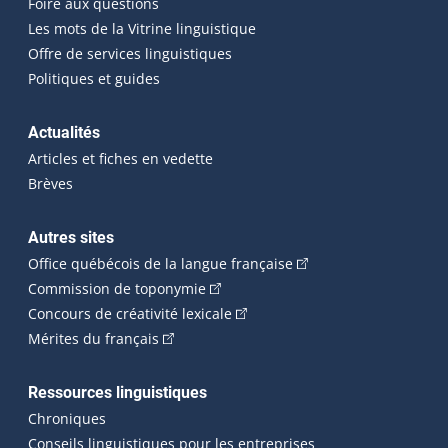
Foire aux questions
Les mots de la Vitrine linguistique
Offre de services linguistiques
Politiques et guides
Actualités
Articles et fiches en vedette
Brèves
Autres sites
(Cet hyperlien externe 
Office québécois de la langue française
(Cet hyperlien externe s'ouvrira dan
Commission de toponymie
(Cet hyperlien externe s'ouvrira
Concours de créativité lexicale
(Cet hyperlien externe s'ouvrira dans une n
Mérites du français
Ressources linguistiques
Chroniques
Conseils linguistiques pour les entreprises