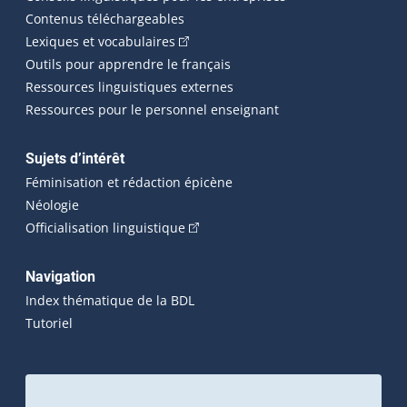
Contenus téléchargeables
(Cet hyperlien externe s'ouvrira dans 
Lexiques et vocabulaires
Outils pour apprendre le français
Ressources linguistiques externes
Ressources pour le personnel enseignant
Sujets d’intérêt
Féminisation et rédaction épicène
Néologie
(Cet hyperlien externe s'ouvrira dan
Officialisation linguistique
Navigation
Index thématique de la BDL
Tutoriel