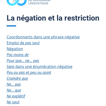
La négation et la restriction
Coordonnants dans une phrase négative
Emploi de
pas
seul
Négation
Pas moins de
Pour que… ne… pas
Sans
dans une énumération négative
Peu ou pas
et
peu ou point
Craindre que
Ne… pas
Ne… que
Ne
explétif
Ne
seul